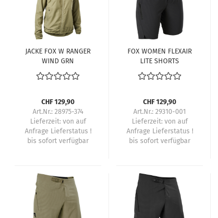
JACKE FOX W RANGER
FOX WOMEN FLEXAIR
WIND GRN
LITE SHORTS
CHF 129,90
CHF 129,90
Art.Nr.: 28975-374
Art.Nr.: 29310-001
Lieferzeit:
von auf
Lieferzeit:
von auf
Anfrage Lieferstatus !
Anfrage Lieferstatus !
bis sofort verfügbar
bis sofort verfügbar