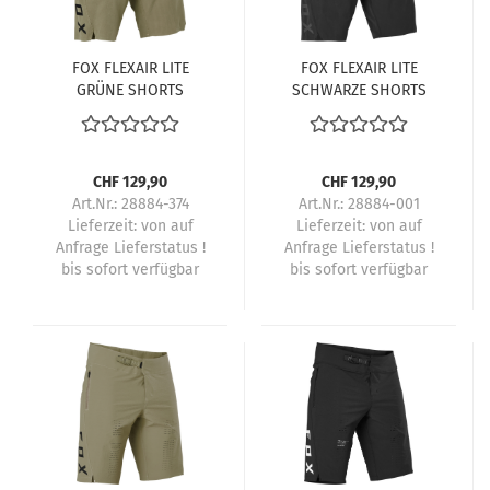
FOX FLEXAIR LITE
FOX FLEXAIR LITE
GRÜNE SHORTS
SCHWARZE SHORTS
CHF 129,90
CHF 129,90
Art.Nr.: 28884-374
Art.Nr.: 28884-001
Lieferzeit:
von auf
Lieferzeit:
von auf
Anfrage Lieferstatus !
Anfrage Lieferstatus !
bis sofort verfügbar
bis sofort verfügbar