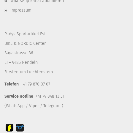
WhatsApp Kanal abonnieren
Impressum
Pädys Sportartikel Est.
BIKE & NORDIC Center
Sägastrasse 36
LI – 9485 Nendeln
Fürstentum Liechtenstein
Telefon
+41 79 870 07 07
Service Hotline
+41 79 848 13 31
(WhatsApp / Viper / Telegram )