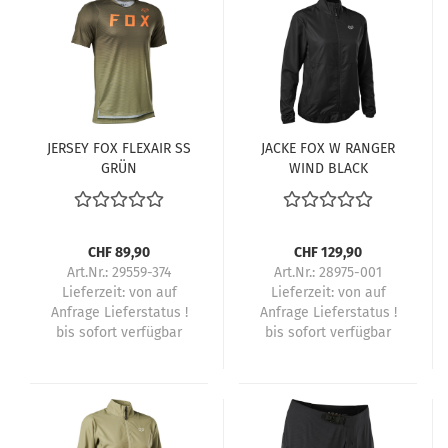
JERSEY FOX FLEXAIR SS
JACKE FOX W RANGER
GRÜN
WIND BLACK
CHF 89,90
CHF 129,90
Art.Nr.: 29559-374
Art.Nr.: 28975-001
Lieferzeit:
von auf
Lieferzeit:
von auf
Anfrage Lieferstatus !
Anfrage Lieferstatus !
bis sofort verfügbar
bis sofort verfügbar