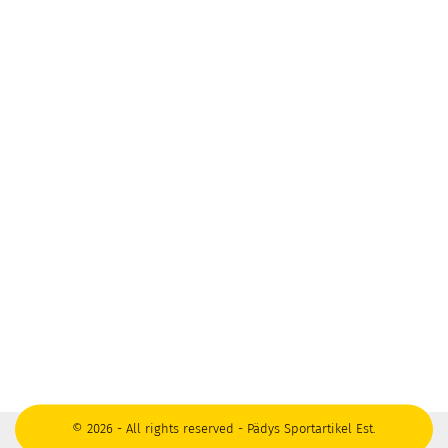
© 2026 - All rights reserved - Pädys Sportartikel Est.