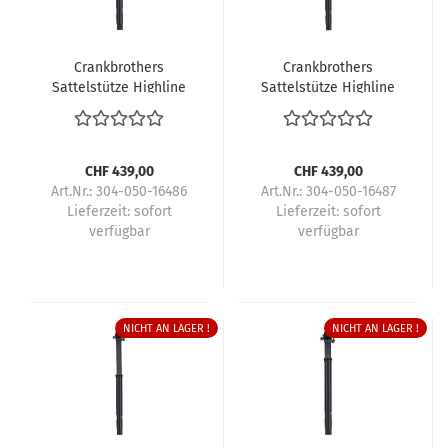
Crankbrothers
Crankbrothers
Sattelstütze Highline
Sattelstütze Highline
11
11
CHF 439,00
CHF 439,00
Art.Nr.: 304-050-16486
Art.Nr.: 304-050-16487
Lieferzeit:
sofort
Lieferzeit:
sofort
verfügbar
verfügbar
NICHT AN LAGER !
NICHT AN LAGER !