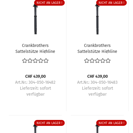
NICHT AN LAGER !
NICHT AN LAGER !
Crankbrothers
Crankbrothers
Sattelstütze Highline
Sattelstütze Highline
11
11
CHF 439,00
CHF 439,00
Art.Nr.: 304-050-16482
Art.Nr.: 304-050-16483
Lieferzeit:
sofort
Lieferzeit:
sofort
verfügbar
verfügbar
NICHT AN LAGER !
NICHT AN LAGER !