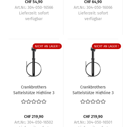
CHF 54,90
CHF 64,90
Art.Nr.: 304-050-16566
Art.Nr.: 304-050-16066
Lieferzeit:
sofort
Lieferzeit:
sofort
verfügbar
verfügbar
NICHT AN LAGER !
NICHT AN LAGER !
Crankbrothers
Crankbrothers
Sattelstütze Highline 3
Sattelstütze Highline 3
CHF 219,90
CHF 219,90
Art.Nr.: 304-050-16502
Art.Nr.: 304-050-16501