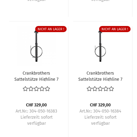
NICHT AN LAGER !
NICHT AN LAGER !
Crankbrothers
Crankbrothers
Sattelstütze Highline 7
Sattelstütze Highline 7
CHF 329,00
CHF 329,00
Art.Nr.: 304-050-16383
Art.Nr.: 304-050-16384
Lieferzeit:
sofort
Lieferzeit:
sofort
verfügbar
verfügbar