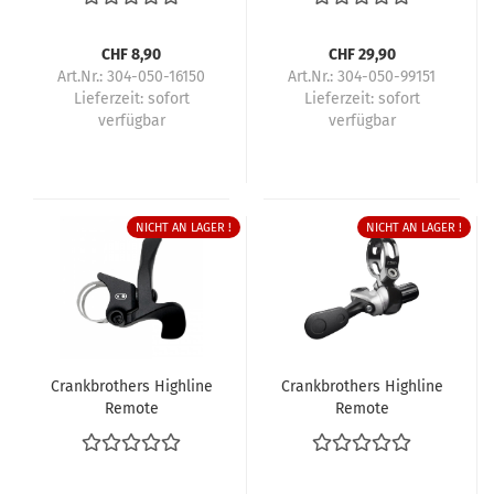
CHF 8,90
CHF 29,90
Art.Nr.: 304-050-16150
Art.Nr.: 304-050-99151
Lieferzeit:
sofort
Lieferzeit:
sofort
verfügbar
verfügbar
NICHT AN LAGER !
NICHT AN LAGER !
Crankbrothers Highline
Crankbrothers Highline
Remote
Remote