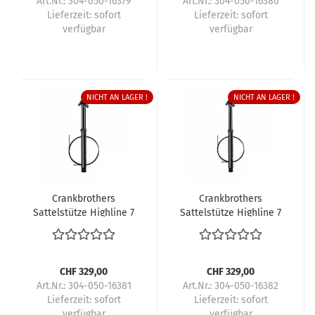
Art.Nr.: 304-050-16379
Art.Nr.: 304-050-16380
Lieferzeit:
sofort
Lieferzeit:
sofort
verfügbar
verfügbar
NICHT AN LAGER !
NICHT AN LAGER !
Crankbrothers
Crankbrothers
Sattelstütze Highline 7
Sattelstütze Highline 7
CHF 329,00
CHF 329,00
Art.Nr.: 304-050-16381
Art.Nr.: 304-050-16382
Lieferzeit:
sofort
Lieferzeit:
sofort
verfügbar
verfügbar