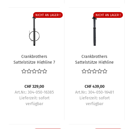
NICHT AN LAGER !
NICHT AN LAGER !
Crankbrothers
Crankbrothers
Sattelstütze Highline 7
Sattelstütze Highline
11
CHF 329,00
CHF 439,00
Art.Nr.: 304-050-16385
Art.Nr.: 304-050-16481
Lieferzeit:
sofort
Lieferzeit:
sofort
verfügbar
verfügbar