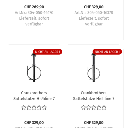
CHF 269,90
CHF 329,00
Art.Nr.: 304-050-16470
Art.Nr.: 304-050-16378
Lieferzeit:
sofort
Lieferzeit:
sofort
verfügbar
verfügbar
NICHT AN LAGER !
NICHT AN LAGER !
Crankbrothers
Crankbrothers
Sattelstütze Highline 7
Sattelstütze Highline 7
CHF 329,00
CHF 329,00