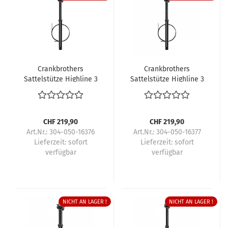
Crankbrothers
Crankbrothers
Sattelstütze Highline 3
Sattelstütze Highline 3
CHF 219,90
CHF 219,90
Art.Nr.: 304-050-16376
Art.Nr.: 304-050-16377
Lieferzeit:
sofort
Lieferzeit:
sofort
verfügbar
verfügbar
NICHT AN LAGER !
NICHT AN LAGER !