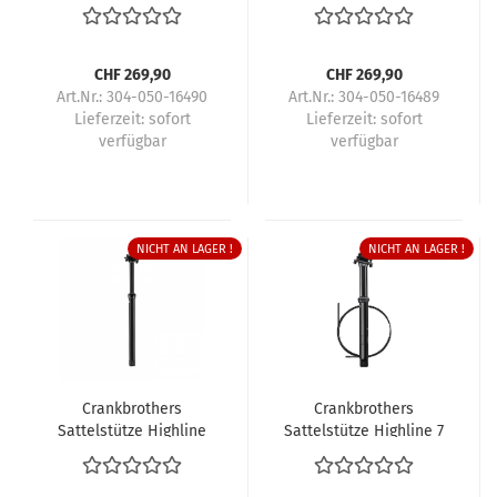
XC/Gravel
XC/Gravel
CHF 269,90
CHF 269,90
Art.Nr.: 304-050-16490
Art.Nr.: 304-050-16489
Lieferzeit:
sofort
Lieferzeit:
sofort
verfügbar
verfügbar
NICHT AN LAGER !
NICHT AN LAGER !
Crankbrothers
Crankbrothers
Sattelstütze Highline
Sattelstütze Highline 7
XC/Gravel