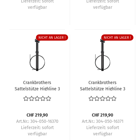
Lieferzeit:
sofort
Lieferzeit:
sofort
verfügbar
verfügbar
NICHT AN LAGER !
NICHT AN LAGER !
Crankbrothers
Crankbrothers
Sattelstütze Highline 3
Sattelstütze Highline 3
CHF 219,90
CHF 219,90
Art.Nr.: 304-050-16370
Art.Nr.: 304-050-16371
Lieferzeit:
sofort
Lieferzeit:
sofort
verfügbar
verfügbar