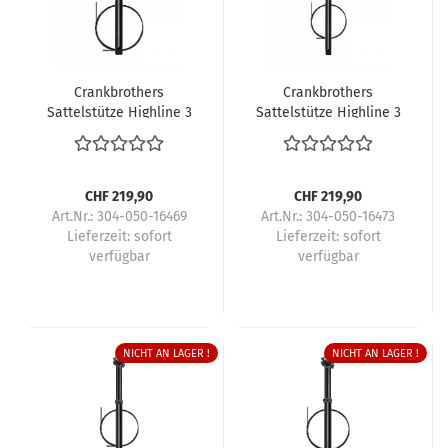
Crankbrothers
Crankbrothers
Sattelstütze Highline 3
Sattelstütze Highline 3
CHF 219,90
CHF 219,90
Art.Nr.: 304-050-16469
Art.Nr.: 304-050-16473
Lieferzeit:
sofort
Lieferzeit:
sofort
verfügbar
verfügbar
NICHT AN LAGER !
NICHT AN LAGER !