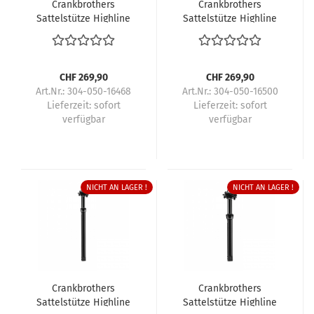
Crankbrothers
Crankbrothers
Sattelstütze Highline
Sattelstütze Highline
XC/Gravel
XC/Gravel
CHF 269,90
CHF 269,90
Art.Nr.: 304-050-16468
Art.Nr.: 304-050-16500
Lieferzeit:
sofort
Lieferzeit:
sofort
verfügbar
verfügbar
NICHT AN LAGER !
NICHT AN LAGER !
Crankbrothers
Crankbrothers
Sattelstütze Highline
Sattelstütze Highline