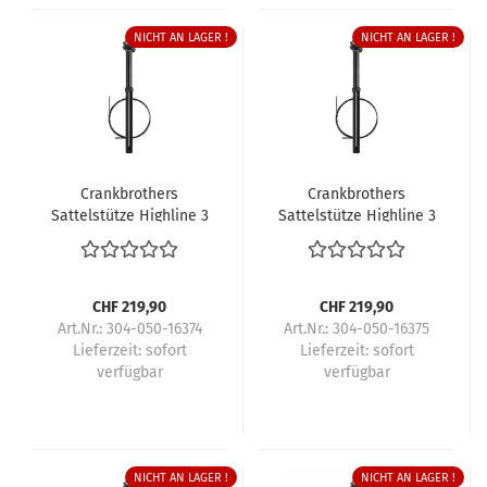
NICHT AN LAGER !
NICHT AN LAGER !
Crankbrothers
Crankbrothers
Sattelstütze Highline 3
Sattelstütze Highline 3
CHF 219,90
CHF 219,90
Art.Nr.: 304-050-16374
Art.Nr.: 304-050-16375
Lieferzeit:
sofort
Lieferzeit:
sofort
verfügbar
verfügbar
NICHT AN LAGER !
NICHT AN LAGER !