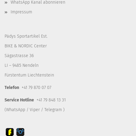
WhatsApp Kanal abonnieren
Impressum
Pädys Sportartikel Est.
BIKE & NORDIC Center
Sägastrasse 36
LI – 9485 Nendeln
Fürstentum Liechtenstein
Telefon
+41 79 870 07 07
Service Hotline
+41 79 848 13 31
(WhatsApp / Viper / Telegram )