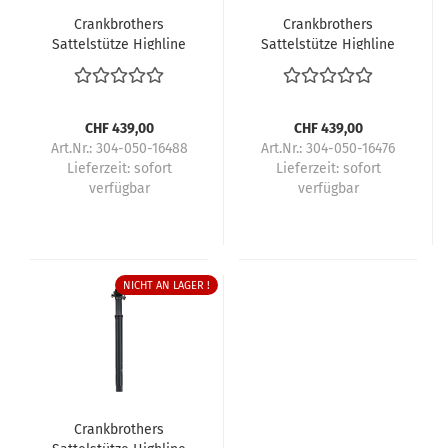
Crankbrothers
Crankbrothers
Sattelstütze Highline
Sattelstütze Highline
11
11
CHF 439,00
CHF 439,00
Art.Nr.: 304-050-16488
Art.Nr.: 304-050-16476
Lieferzeit:
sofort
Lieferzeit:
sofort
verfügbar
verfügbar
NICHT AN LAGER !
Crankbrothers