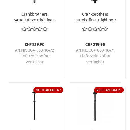
Crankbrothers
Crankbrothers
Sattelstütze Highline 3
Sattelstütze Highline 3
CHF 219,90
CHF 219,90
Art.Nr.: 304-050-16472
Art.Nr.: 304-050-16471
Lieferzeit:
sofort
Lieferzeit:
sofort
verfügbar
verfügbar
NICHT AN LAGER !
NICHT AN LAGER !