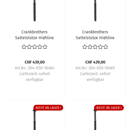
Crankbrothers
Crankbrothers
Sattelstütze Highline
Sattelstütze Highline
11
11
CHF 439,00
CHF 439,00
Art.Nr.: 304-050-16484
Art.Nr.: 304-050-16485
Lieferzeit:
sofort
Lieferzeit:
sofort
verfügbar
verfügbar
NICHT AN LAGER !
NICHT AN LAGER !