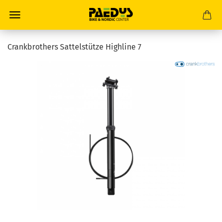
Crankbrothers Sattelstütze Highline 7