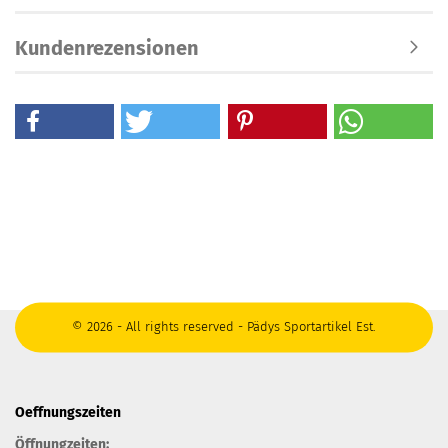
Kundenrezensionen
© 2026 - All rights reserved - Pädys Sportartikel Est.
Oeffnungszeiten
Öffnungzeiten: