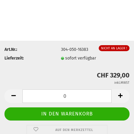
NICHT AN LAGER !
Art.Nr.:
304-050-16383
Lieferzeit:
sofort verfügbar
CHF 329,00
inkl.MWST
AUF DEN MERKZETTEL