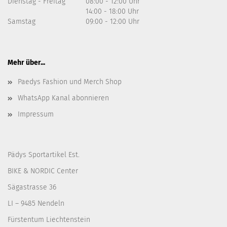
Dienstag - Freitag
08:00 - 12:00 Uhr
14:00 - 18:00 Uhr
Samstag
09:00 - 12:00 Uhr
Mehr über...
Paedys Fashion und Merch Shop
WhatsApp Kanal abonnieren
Impressum
Pädys Sportartikel Est.
BIKE & NORDIC Center
Sägastrasse 36
LI – 9485 Nendeln
Fürstentum Liechtenstein