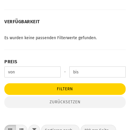
VERFÜGBARKEIT
VERFÜGBARKEIT
Es wurden keine passenden Filterwerte gefunden.
PREIS
PREIS
Preis bis
-
FILTERN
ZURÜCKSETZEN