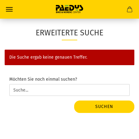
ERWEITERTE SUCHE
Die Suche ergab keine genauen Treffer.
MÖCHTEN
Möchten Sie noch einmal suchen?
SIE
NOCH
EINMAL
SUCHEN?
SUCHEN