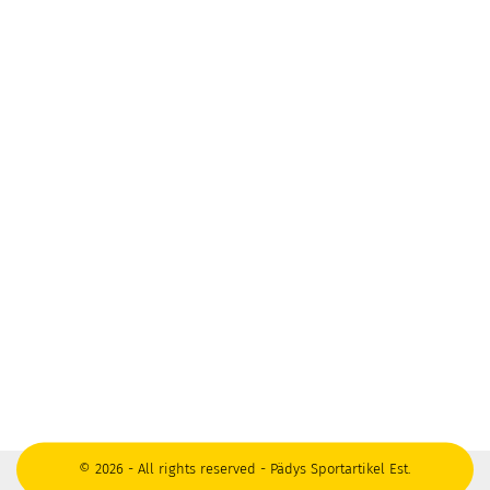
© 2026 - All rights reserved - Pädys Sportartikel Est.