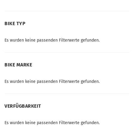
BIKE
BIKE TYP
TYP
Es wurden keine passenden Filterwerte gefunden.
BIKE
BIKE MARKE
MARKE
Es wurden keine passenden Filterwerte gefunden.
VERFÜGBARKEIT
VERFÜGBARKEIT
Es wurden keine passenden Filterwerte gefunden.