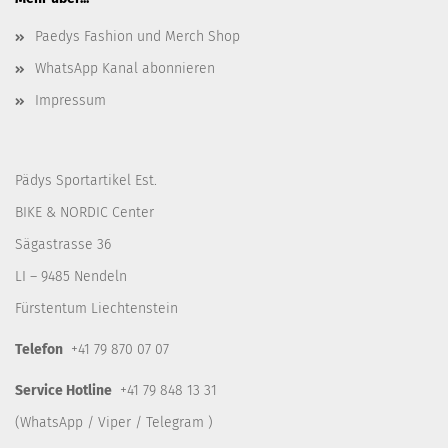
Paedys Fashion und Merch Shop
WhatsApp Kanal abonnieren
Impressum
Pädys Sportartikel Est.
BIKE & NORDIC Center
Sägastrasse 36
LI – 9485 Nendeln
Fürstentum Liechtenstein
Telefon
+41 79 870 07 07
Service Hotline
+41 79 848 13 31
(WhatsApp / Viper / Telegram )