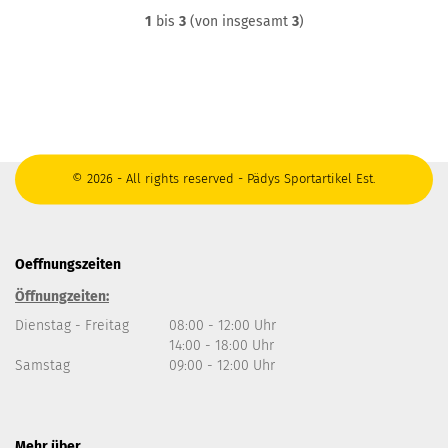
1
bis
3
(von insgesamt
3
)
© 2026 - All rights reserved - Pädys Sportartikel Est.
Oeffnungszeiten
Öffnungzeiten:
Dienstag - Freitag
08:00 - 12:00 Uhr
14:00 - 18:00 Uhr
Samstag
09:00 - 12:00 Uhr
Mehr über...