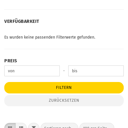
VERFÜGBARKEIT
VERFÜGBARKEIT
Es wurden keine passenden Filterwerte gefunden.
PREIS
PREIS
Preis bis
-
FILTERN
ZURÜCKSETZEN