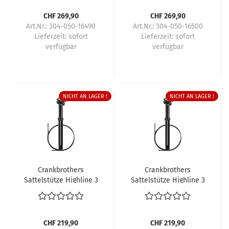
CHF 269,90
CHF 269,90
Art.Nr.: 304-050-16490
Art.Nr.: 304-050-16500
Lieferzeit:
sofort
Lieferzeit:
sofort
verfügbar
verfügbar
NICHT AN LAGER !
NICHT AN LAGER !
Crankbrothers
Crankbrothers
Sattelstütze Highline 3
Sattelstütze Highline 3
CHF 219,90
CHF 219,90