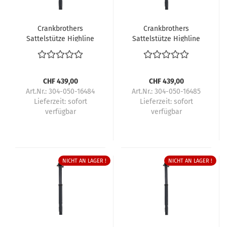
Crankbrothers
Crankbrothers
Sattelstütze Highline
Sattelstütze Highline
11
11
CHF 439,00
CHF 439,00
Art.Nr.: 304-050-16484
Art.Nr.: 304-050-16485
Lieferzeit:
sofort
Lieferzeit:
sofort
verfügbar
verfügbar
NICHT AN LAGER !
NICHT AN LAGER !