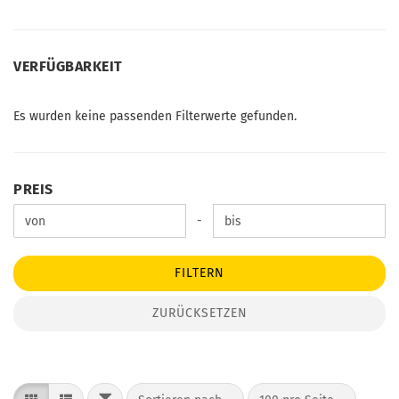
VERFÜGBARKEIT
VERFÜGBARKEIT
Es wurden keine passenden Filterwerte gefunden.
PREIS
PREIS
Preis bis
-
FILTERN
ZURÜCKSETZEN