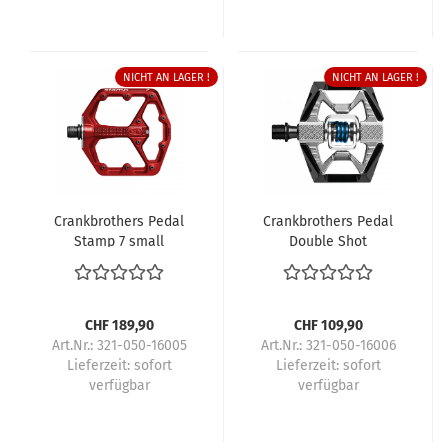
NICHT AN LAGER !
NICHT AN LAGER !
Crankbrothers Pedal
Crankbrothers Pedal
Stamp 7 small
Double Shot
CHF 189,90
CHF 109,90
Art.Nr.: 321-050-16005
Art.Nr.: 321-050-16006
Lieferzeit:
sofort
Lieferzeit:
sofort
verfügbar
verfügbar