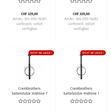
CHF 329,00
CHF 329,00
Art.Nr.: 304-050-16381
Art.Nr.: 304-050-16382
Lieferzeit:
sofort
Lieferzeit:
sofort
verfügbar
verfügbar
NICHT AN LAGER !
NICHT AN LAGER !
Crankbrothers
Crankbrothers
Sattelstütze Highline 7
Sattelstütze Highline 7