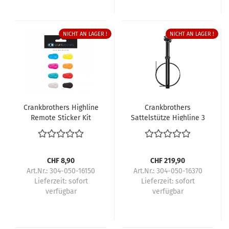
NICHT AN LAGER !
NICHT AN LAGER !
Crankbrothers Highline
Crankbrothers
Remote Sticker Kit
Sattelstütze Highline 3
CHF 8,90
CHF 219,90
Art.Nr.: 304-050-16150
Art.Nr.: 304-050-16370
Lieferzeit:
sofort
Lieferzeit:
sofort
verfügbar
verfügbar