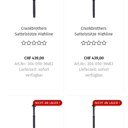
Crankbrothers
Crankbrothers
Sattelstütze Highline
Sattelstütze Highline
11
11
CHF 439,00
CHF 439,00
Art.Nr.: 304-050-16482
Art.Nr.: 304-050-16483
Lieferzeit:
sofort
Lieferzeit:
sofort
verfügbar
verfügbar
NICHT AN LAGER !
NICHT AN LAGER !