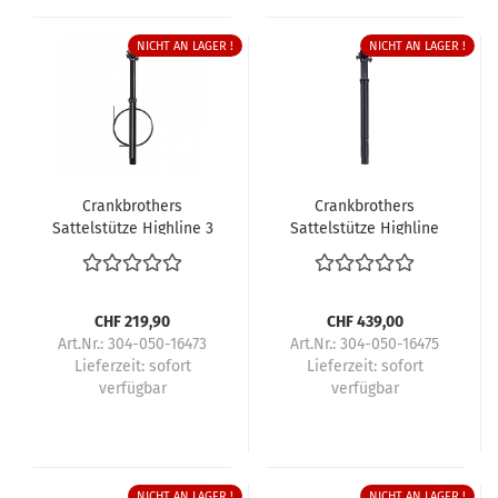
NICHT AN LAGER !
NICHT AN LAGER !
Crankbrothers
Crankbrothers
Sattelstütze Highline 3
Sattelstütze Highline
11
CHF 219,90
CHF 439,00
Art.Nr.: 304-050-16473
Art.Nr.: 304-050-16475
Lieferzeit:
sofort
Lieferzeit:
sofort
verfügbar
verfügbar
NICHT AN LAGER !
NICHT AN LAGER !