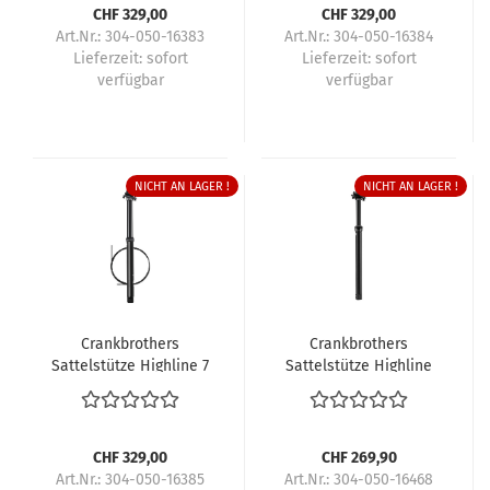
CHF 329,00
CHF 329,00
Art.Nr.: 304-050-16383
Art.Nr.: 304-050-16384
Lieferzeit:
sofort
Lieferzeit:
sofort
verfügbar
verfügbar
NICHT AN LAGER !
NICHT AN LAGER !
Crankbrothers
Crankbrothers
Sattelstütze Highline 7
Sattelstütze Highline
XC/Gravel
CHF 329,00
CHF 269,90
Art.Nr.: 304-050-16385
Art.Nr.: 304-050-16468