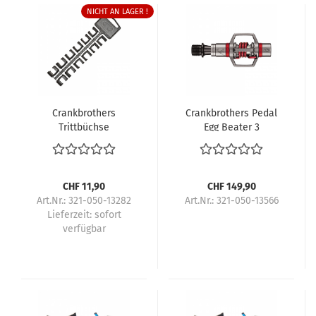
NICHT AN LAGER !
Crankbrothers
Crankbrothers Pedal
Trittbüchse
Egg Beater 3
CHF 11,90
CHF 149,90
Art.Nr.: 321-050-13282
Art.Nr.: 321-050-13566
Lieferzeit:
sofort
verfügbar