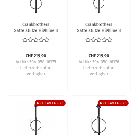
Crankbrothers
Crankbrothers
Sattelstütze Highline 3
Sattelstütze Highline 3
CHF 219,90
CHF 219,90
Art.Nr.: 304-050-16375
Art.Nr.: 304-050-16376
Lieferzeit:
sofort
Lieferzeit:
sofort
verfügbar
verfügbar
NICHT AN LAGER !
NICHT AN LAGER !