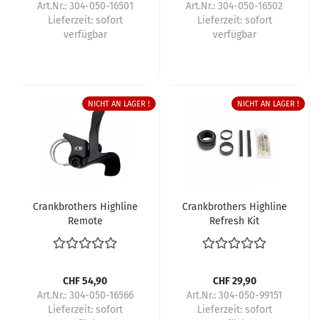
Art.Nr.: 304-050-16501
Art.Nr.: 304-050-16502
Lieferzeit:
sofort
Lieferzeit:
sofort
verfügbar
verfügbar
NICHT AN LAGER !
NICHT AN LAGER !
Crankbrothers Highline
Crankbrothers Highline
Remote
Refresh Kit
CHF 54,90
CHF 29,90
Art.Nr.: 304-050-16566
Art.Nr.: 304-050-99151
Lieferzeit:
sofort
Lieferzeit:
sofort