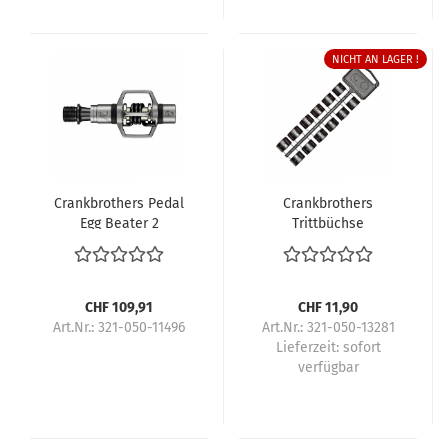
NICHT AN LAGER !
Crankbrothers Pedal
Crankbrothers
Egg Beater 2
Trittbüchse
CHF 109,91
CHF 11,90
Art.Nr.: 321-050-11496
Art.Nr.: 321-050-13281
Lieferzeit:
sofort
verfügbar