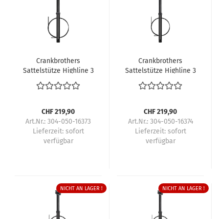
Crankbrothers
Crankbrothers
Sattelstütze Highline 3
Sattelstütze Highline 3
CHF 219,90
CHF 219,90
Art.Nr.: 304-050-16373
Art.Nr.: 304-050-16374
Lieferzeit:
sofort
Lieferzeit:
sofort
verfügbar
verfügbar
NICHT AN LAGER !
NICHT AN LAGER !