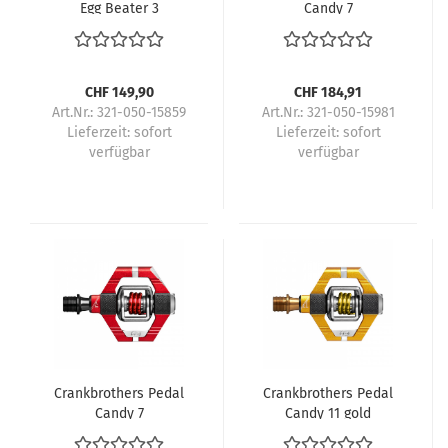
Egg Beater 3
Candy 7
CHF 149,90
CHF 184,91
Art.Nr.: 321-050-15859
Art.Nr.: 321-050-15981
Lieferzeit:
sofort
Lieferzeit:
sofort
verfügbar
verfügbar
Crankbrothers Pedal
Crankbrothers Pedal
Candy 7
Candy 11 gold