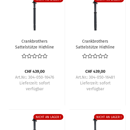
Crankbrothers
Crankbrothers
Sattelstütze Highline
Sattelstütze Highline
11
11
CHF 439,00
CHF 439,00
Art.Nr.: 304-050-16476
Art.Nr.: 304-050-16481
Lieferzeit:
sofort
Lieferzeit:
sofort
verfügbar
verfügbar
NICHT AN LAGER !
NICHT AN LAGER !