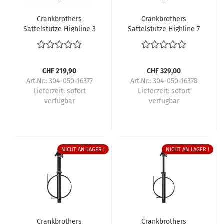
Crankbrothers
Crankbrothers
Sattelstütze Highline 3
Sattelstütze Highline 7
CHF 219,90
CHF 329,00
Art.Nr.: 304-050-16377
Art.Nr.: 304-050-16378
Lieferzeit:
sofort
Lieferzeit:
sofort
verfügbar
verfügbar
NICHT AN LAGER !
NICHT AN LAGER !
Crankbrothers
Crankbrothers