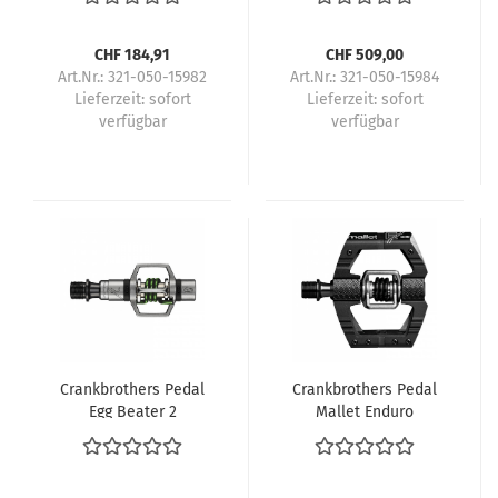
CHF 184,91
CHF 509,00
Art.Nr.: 321-050-15982
Art.Nr.: 321-050-15984
Lieferzeit:
sofort
Lieferzeit:
sofort
verfügbar
verfügbar
Crankbrothers Pedal
Crankbrothers Pedal
Egg Beater 2
Mallet Enduro