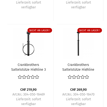
Lieferzeit:
sofort
Lieferzeit:
sofort
verfügbar
verfügbar
NICHT AN LAGER !
NICHT AN LAGER !
Crankbrothers
Crankbrothers
Sattelstütze Highline 3
Sattelstütze Highline
XC/Gravel
CHF 219,90
CHF 269,90
Art.Nr.: 304-050-16469
Art.Nr.: 304-050-16470
Lieferzeit:
sofort
Lieferzeit:
sofort
verfügbar
verfügbar