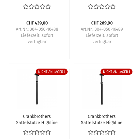
11
XC/Gravel
CHF 439,00
CHF 269,90
Art.Nr.: 304-050-16488
Art.Nr.: 304-050-16489
Lieferzeit:
sofort
Lieferzeit:
sofort
verfügbar
verfügbar
NICHT AN LAGER !
NICHT AN LAGER !
Crankbrothers
Crankbrothers
Sattelstütze Highline
Sattelstütze Highline
XC/Gravel
XC/Gravel