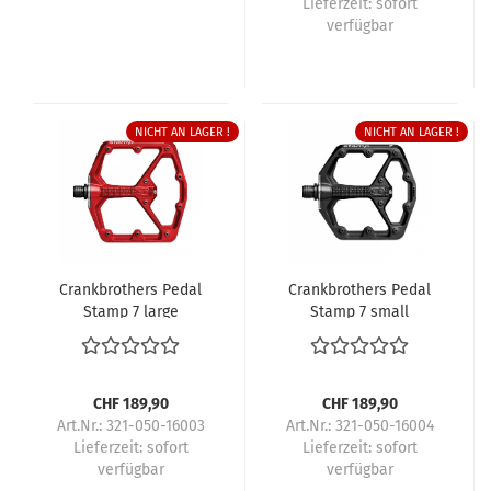
Lieferzeit:
sofort
verfügbar
NICHT AN LAGER !
NICHT AN LAGER !
Crankbrothers Pedal
Crankbrothers Pedal
Stamp 7 large
Stamp 7 small
CHF 189,90
CHF 189,90
Art.Nr.: 321-050-16003
Art.Nr.: 321-050-16004
Lieferzeit:
sofort
Lieferzeit:
sofort
verfügbar
verfügbar