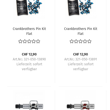
Crankbrothers Pin Kit
Crankbrothers Pin Kit
Flat
Flat
CHF 12,90
CHF 12,90
Art.Nr.: 321-050-13890
Art.Nr.: 321-050-13891
Lieferzeit:
sofort
Lieferzeit:
sofort
verfügbar
verfügbar