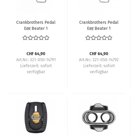
Crankbrothers Pedal
Crankbrothers Pedal
Egg Beater 1
Egg Beater 1
CHF 64,90
CHF 64,90
Art.Nr.: 321-050-14791
Art.Nr.: 321-050-14792
Lieferzeit:
sofort
Lieferzeit:
sofort
verfügbar
verfügbar