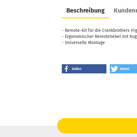
Beschreibung
Kundenr
- Remote-Kit für die Crankbrothers Hi
- Ergonomischer Remotehebel mit Kug
- Universelle Montage
teilen
tweet