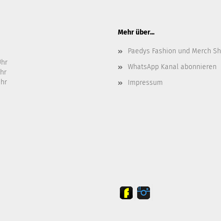
Mehr über...
Paedys Fashion und Merch S
Uhr
WhatsApp Kanal abonnieren
Uhr
Uhr
Impressum