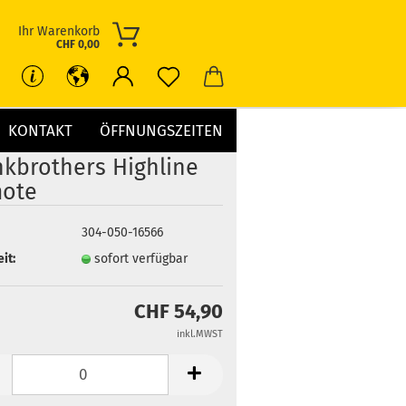
Ihr Warenkorb
CHF 0,00
KONTAKT
ÖFFNUNGSZEITEN
NICHT AN LAGER !
nkbrothers Highline
ote
304-050-16566
it:
sofort verfügbar
CHF 54,90
inkl.MWST