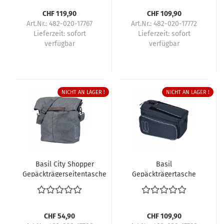
CHF 119,90
CHF 109,90
Art.Nr.: 482-020-17767
Art.Nr.: 482-020-17772
Lieferzeit:
sofort
Lieferzeit:
sofort
verfügbar
verfügbar
NICHT AN LAGER !
NICHT AN LAGER !
Basil City Shopper
Basil
Gepäckträgerseitentasche
Gepäckträgertasche
Sport Design MIK
CHF 54,90
CHF 109,90