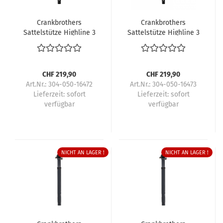
Crankbrothers
Crankbrothers
Sattelstütze Highline 3
Sattelstütze Highline 3
CHF 219,90
CHF 219,90
Art.Nr.: 304-050-16472
Art.Nr.: 304-050-16473
Lieferzeit:
sofort
Lieferzeit:
sofort
verfügbar
verfügbar
NICHT AN LAGER !
NICHT AN LAGER !