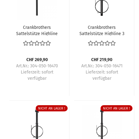
Crankbrothers
Crankbrothers
Sattelstütze Highline
Sattelstütze Highline 3
XC/Gravel
CHF 269,90
CHF 219,90
Art.Nr.: 304-050-16470
Art.Nr.: 304-050-16471
Lieferzeit:
sofort
Lieferzeit:
sofort
verfügbar
verfügbar
NICHT AN LAGER !
NICHT AN LAGER !