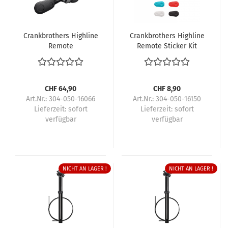
Crankbrothers Highline
Crankbrothers Highline
Remote
Remote Sticker Kit
CHF 64,90
CHF 8,90
Art.Nr.: 304-050-16066
Art.Nr.: 304-050-16150
Lieferzeit:
sofort
Lieferzeit:
sofort
verfügbar
verfügbar
NICHT AN LAGER !
NICHT AN LAGER !