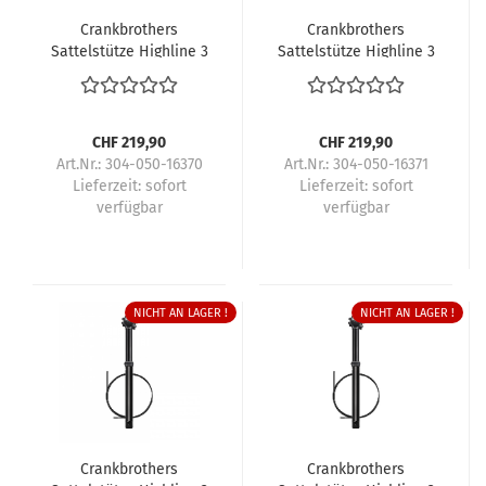
Crankbrothers
Crankbrothers
Sattelstütze Highline 3
Sattelstütze Highline 3
CHF 219,90
CHF 219,90
Art.Nr.: 304-050-16370
Art.Nr.: 304-050-16371
Lieferzeit:
sofort
Lieferzeit:
sofort
verfügbar
verfügbar
NICHT AN LAGER !
NICHT AN LAGER !
Crankbrothers
Crankbrothers