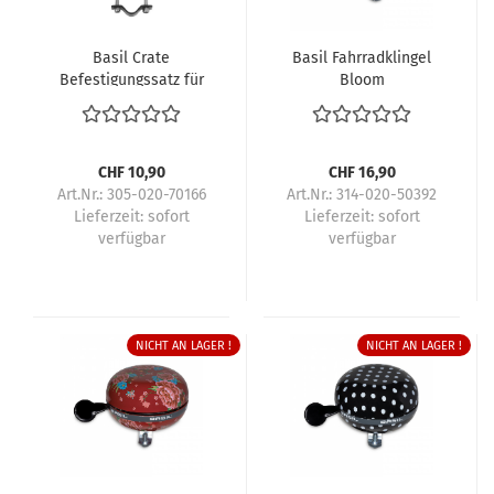
Basil Crate
Basil Fahrradklingel
Befestigungssatz für
Bloom
Basil Kiste
CHF 10,90
CHF 16,90
Art.Nr.: 305-020-70166
Art.Nr.: 314-020-50392
Lieferzeit:
sofort
Lieferzeit:
sofort
verfügbar
verfügbar
NICHT AN LAGER !
NICHT AN LAGER !