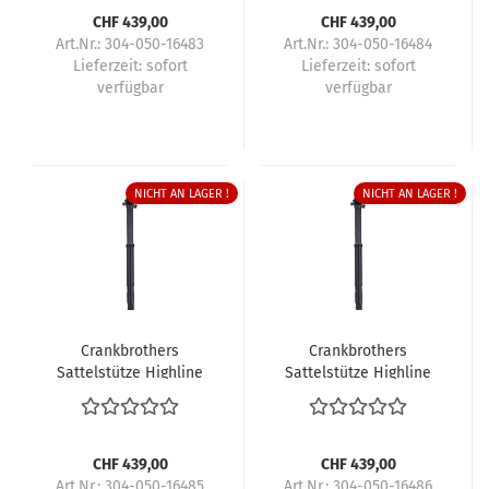
CHF 439,00
CHF 439,00
Art.Nr.: 304-050-16483
Art.Nr.: 304-050-16484
Lieferzeit:
sofort
Lieferzeit:
sofort
verfügbar
verfügbar
NICHT AN LAGER !
NICHT AN LAGER !
Crankbrothers
Crankbrothers
Sattelstütze Highline
Sattelstütze Highline
11
11
CHF 439,00
CHF 439,00
Art.Nr.: 304-050-16485
Art.Nr.: 304-050-16486