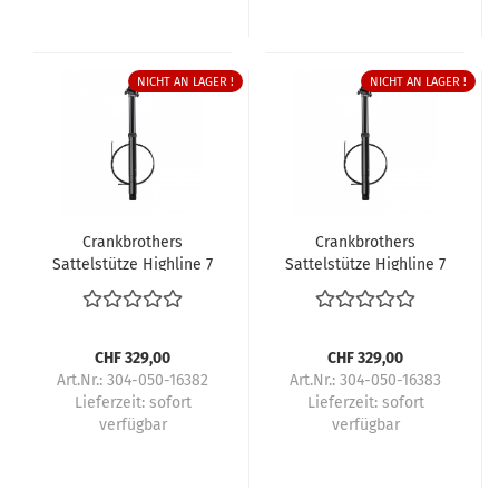
NICHT AN LAGER !
NICHT AN LAGER !
Crankbrothers
Crankbrothers
Sattelstütze Highline 7
Sattelstütze Highline 7
CHF 329,00
CHF 329,00
Art.Nr.: 304-050-16382
Art.Nr.: 304-050-16383
Lieferzeit:
sofort
Lieferzeit:
sofort
verfügbar
verfügbar