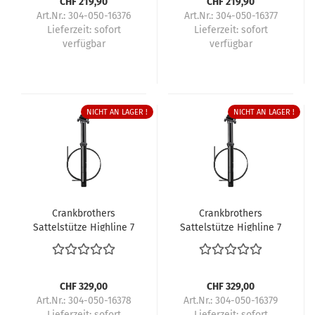
CHF 219,90
CHF 219,90
Art.Nr.: 304-050-16376
Art.Nr.: 304-050-16377
Lieferzeit:
sofort
Lieferzeit:
sofort
verfügbar
verfügbar
NICHT AN LAGER !
NICHT AN LAGER !
Crankbrothers
Crankbrothers
Sattelstütze Highline 7
Sattelstütze Highline 7
CHF 329,00
CHF 329,00
Art.Nr.: 304-050-16378
Art.Nr.: 304-050-16379
Lieferzeit:
sofort
Lieferzeit:
sofort