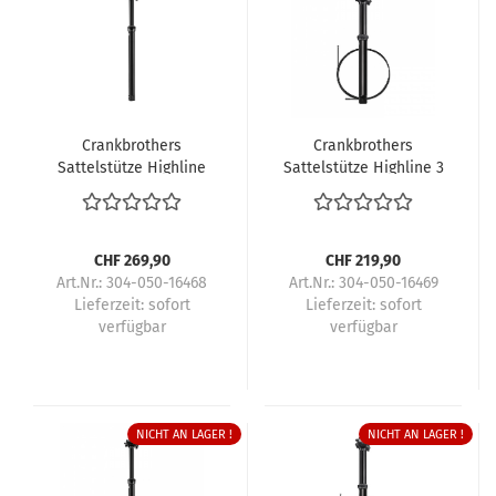
Crankbrothers
Crankbrothers
Sattelstütze Highline
Sattelstütze Highline 3
XC/Gravel
CHF 269,90
CHF 219,90
Art.Nr.: 304-050-16468
Art.Nr.: 304-050-16469
Lieferzeit:
sofort
Lieferzeit:
sofort
verfügbar
verfügbar
NICHT AN LAGER !
NICHT AN LAGER !