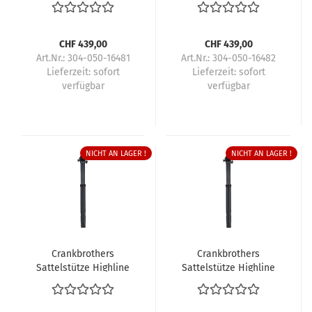
CHF 439,00
CHF 439,00
Art.Nr.: 304-050-16481
Art.Nr.: 304-050-16482
Lieferzeit:
sofort
Lieferzeit:
sofort
verfügbar
verfügbar
NICHT AN LAGER !
NICHT AN LAGER !
Crankbrothers
Crankbrothers
Sattelstütze Highline
Sattelstütze Highline
11
11