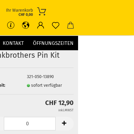
Ihr Warenkorb
CHF 0,00
KONTAKT
ÖFFNUNGSZEITEN
kbrothers Pin Kit
321-050-13890
it:
sofort verfügbar
CHF 12,90
inkl.MWST