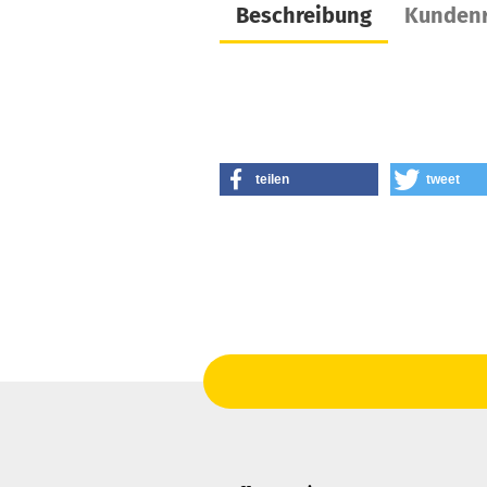
Beschreibung
Kundenr
teilen
tweet