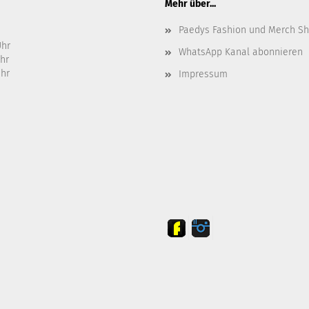
Mehr über...
Paedys Fashion und Merch S
Uhr
WhatsApp Kanal abonnieren
Uhr
Uhr
Impressum