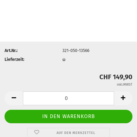
Art.Nr.:
321-050-13566
Lieferzeit:
CHF 149,90
inkl.MWST
AUF DEN MERKZETTEL