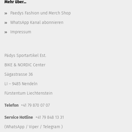
Mehr über...
Paedys Fashion und Merch Shop
WhatsApp Kanal abonnieren
Impressum
Pädys Sportartikel Est.
BIKE & NORDIC Center
Sägastrasse 36
LI – 9485 Nendeln
Fürstentum Liechtenstein
Telefon
+41 79 870 07 07
Service Hotline
+41 79 848 13 31
(WhatsApp / Viper / Telegram )