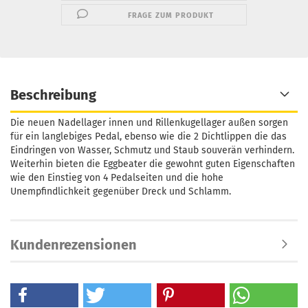
FRAGE ZUM PRODUKT
Beschreibung
Die neuen Nadellager innen und Rillenkugellager außen sorgen
für ein langlebiges Pedal, ebenso wie die 2 Dichtlippen die das
Eindringen von Wasser, Schmutz und Staub souverän verhindern.
Weiterhin bieten die Eggbeater die gewohnt guten Eigenschaften
wie den Einstieg von 4 Pedalseiten und die hohe
Unempfindlichkeit gegenüber Dreck und Schlamm.
Kundenrezensionen