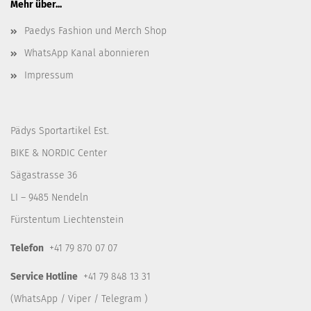
Mehr über...
Paedys Fashion und Merch Shop
WhatsApp Kanal abonnieren
Impressum
Pädys Sportartikel Est.
BIKE & NORDIC Center
Sägastrasse 36
LI – 9485 Nendeln
Fürstentum Liechtenstein
Telefon
+41 79 870 07 07
Service Hotline
+41 79 848 13 31
(WhatsApp / Viper / Telegram )