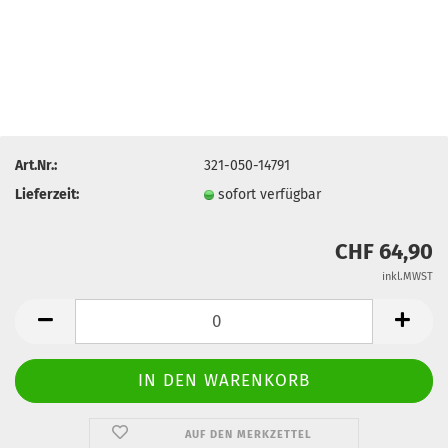
Art.Nr.:
321-050-14791
Lieferzeit:
sofort verfügbar
CHF 64,90
inkl.MWST
AUF DEN MERKZETTEL