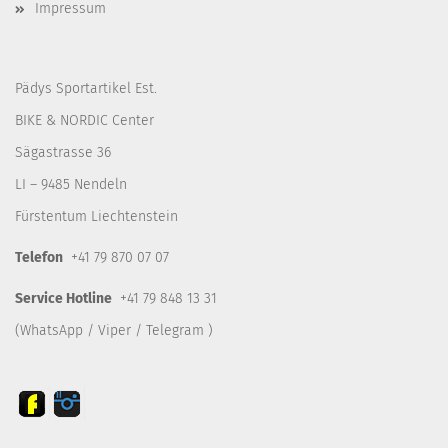
Impressum
Pädys Sportartikel Est.
BIKE & NORDIC Center
Sägastrasse 36
LI – 9485 Nendeln
Fürstentum Liechtenstein
Telefon
+41 79 870 07 07
Service Hotline
+41 79 848 13 31
(WhatsApp / Viper / Telegram )