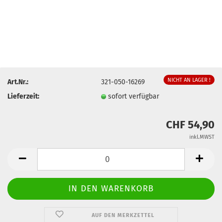
NICHT AN LAGER !
Art.Nr.:
321-050-16269
Lieferzeit:
sofort verfügbar
CHF 54,90
inkl.MWST
AUF DEN MERKZETTEL