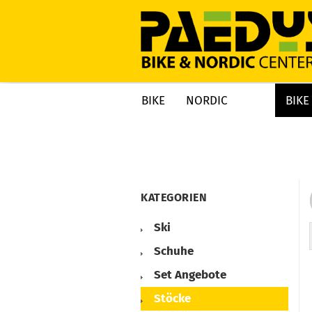
BIKE
NORDIC
BIKE
»
»
Startseite
NORDIC
Nordic Winter
KATEGORIEN
Ski
Schuhe
Set Angebote
Stöcke