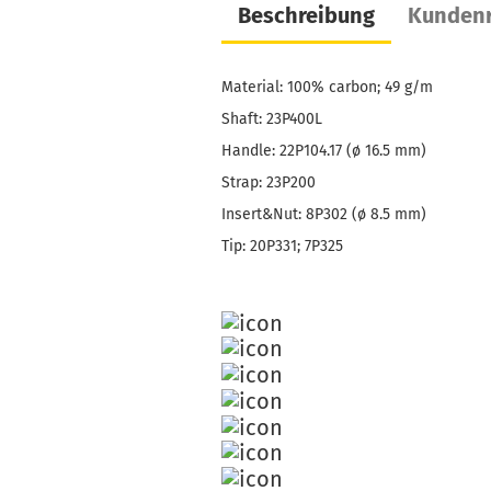
Beschreibung
Kundenr
Material: 100% carbon; 49 g/m
Shaft: 23P400L
Handle: 22P104.17 (ø 16.5 mm)
Strap: 23P200
Insert&Nut: 8P302 (ø 8.5 mm)
Tip: 20P331; 7P325