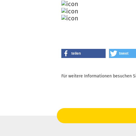
teilen
tweet
Für weitere Informationen besuchen Si