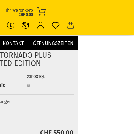
Ihr Warenkorb
CHF 0,00
KONTAKT
ÖFFNUNGSZEITEN
 TORNADO PLUS
ITED EDITION
23P001QL
it:
änge:
CHF 550,00