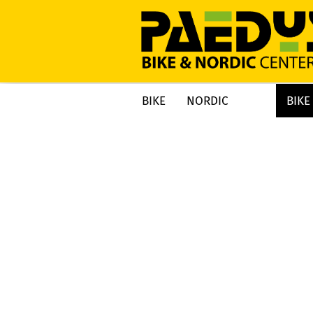
BIKE
NORDIC
BIKE
»
»
Startseite
NORDIC
Nordic Winter