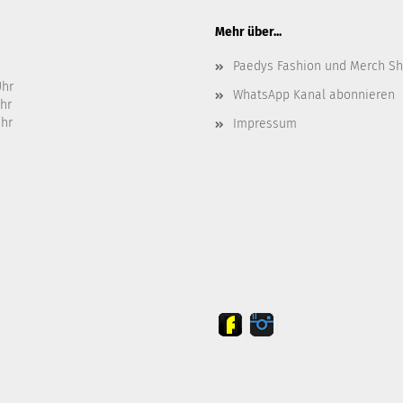
Mehr über...
Paedys Fashion und Merch S
Uhr
WhatsApp Kanal abonnieren
Uhr
Uhr
Impressum