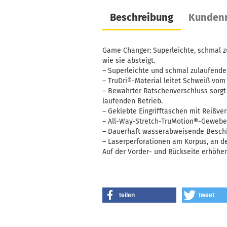
Beschreibung
Kundenr
Game Changer: Superleichte, schmal z
wie sie absteigt.
– Superleichte und schmal zulaufende
– TruDri®-Material leitet Schweiß vom
– Bewährter Ratschenverschluss sorgt
laufenden Betrieb.
– Geklebte Eingrifftaschen mit Reißve
– All-Way-Stretch-TruMotion®-Gewebe 
– Dauerhaft wasserabweisende Beschic
– Laserperforationen am Korpus, an d
Auf der Vorder- und Rückseite erhöhen
teilen
tweet