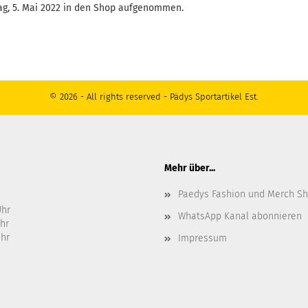
ag, 5. Mai 2022 in den Shop aufgenommen.
© 2026 - All rights reserved - Pädys Sportartikel Est.
Mehr über...
Paedys Fashion und Merch S
Uhr
WhatsApp Kanal abonnieren
Uhr
Uhr
Impressum