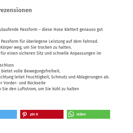
ezensionen
ulaufende Passform – diese Hose klettert genauso gut
 Passform für überlegene Leistung auf dem Fahrrad.
 Körper weg, um Sie trocken zu halten.
 für einen sicheren Sitz und schnelle Anpassungen im
rschluss
bietet volle Bewegungsfreiheit.
htung leitet Feuchtigkeit, Schmutz und Ablagerungen ab.
er Vorder- und Rückseite
 Sie den Luftstrom, um Sie kühl zu halten
pin it
teilen