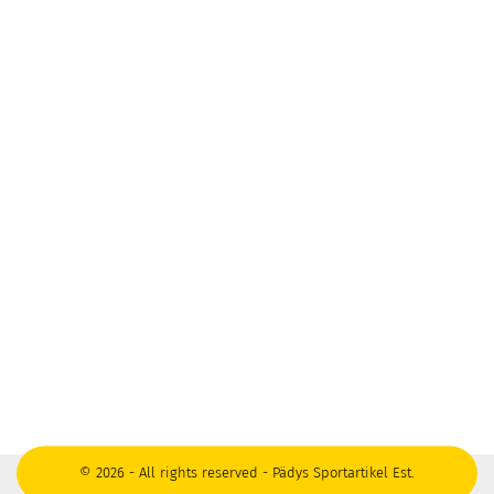
© 2026 - All rights reserved - Pädys Sportartikel Est.