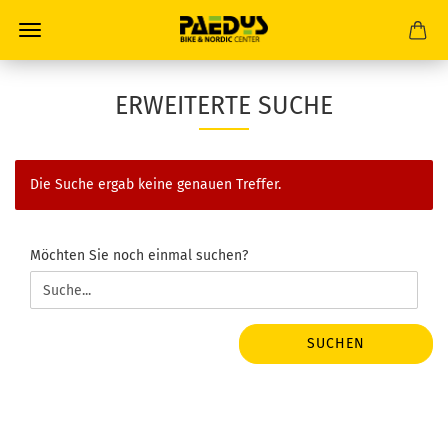
ERWEITERTE SUCHE
Die Suche ergab keine genauen Treffer.
MÖCHTEN
Möchten Sie noch einmal suchen?
SIE
NOCH
EINMAL
SUCHEN?
SUCHEN