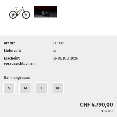
Art.Nr.:
EF11.11
Lieferzeit:
Erscheint
ENDE JULI 2026
voraussichtlich am:
Rahmengrösse:
S
M
L
XL
CHF 4.790,00
inkl.MWST