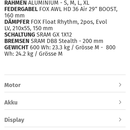
RAHMEN
ALUMINIUM - S, M, L, XL
FEDERGABEL
FOX AWL HD 36 Air 29“ BOOST,
160 mm
DÄMPFER
FOX Float Rhythm, 2pos, Evol
LV, 210x55, 150 mm
SCHALTUNG
SRAM GX 1X12
BREMSEN
SRAM DB8 Stealth - 200 mm
GEWICHT
600 Wh: 23.3 kg / Grösse M - 800
Wh: 24.2 kg / Grösse M
Motor
Akku
Display