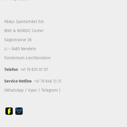
Pädys Sportartikel Est.
BIKE & NORDIC Center
Sägastrasse 36
LI – 9485 Nendeln
Fürstentum Liechtenstein
Telefon
+41 79 870 07 07
Service Hotline
+41 79 848 13 31
(WhatsApp / Viper / Telegram )