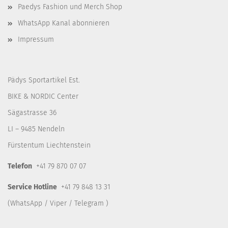
Paedys Fashion und Merch Shop
WhatsApp Kanal abonnieren
Impressum
Pädys Sportartikel Est.
BIKE & NORDIC Center
Sägastrasse 36
LI – 9485 Nendeln
Fürstentum Liechtenstein
Telefon
+41 79 870 07 07
Service Hotline
+41 79 848 13 31
(WhatsApp / Viper / Telegram )