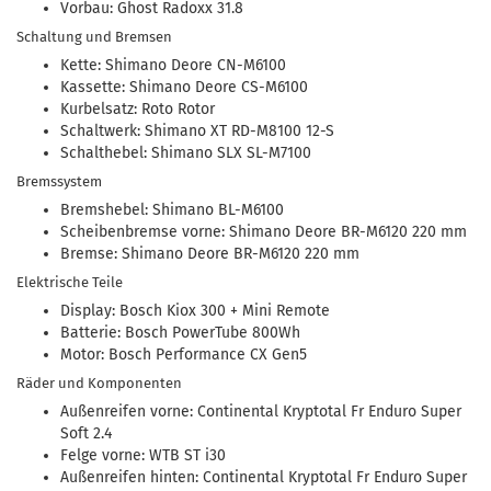
Vorbau: Ghost Radoxx 31.8
Schaltung und Bremsen
Kette: Shimano Deore CN-M6100
Kassette: Shimano Deore CS-M6100
Kurbelsatz: Roto Rotor
Schaltwerk: Shimano XT RD-M8100 12-S
Schalthebel: Shimano SLX SL-M7100
Bremssystem
Bremshebel: Shimano BL-M6100
Scheibenbremse vorne: Shimano Deore BR-M6120 220 mm
Bremse: Shimano Deore BR-M6120 220 mm
Elektrische Teile
Display: Bosch Kiox 300 + Mini Remote
Batterie: Bosch PowerTube 800Wh
Motor: Bosch Performance CX Gen5
Räder und Komponenten
Außenreifen vorne: Continental Kryptotal Fr Enduro Super
Soft 2.4
Felge vorne: WTB ST i30
Außenreifen hinten: Continental Kryptotal Fr Enduro Super