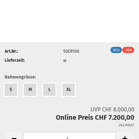
NEU
-10%
Art.Nr.:
50ER100
Lieferzeit:
Rahmengrösse:
S
M
L
XL
UVP CHF 8.000,00
Online Preis CHF 7.200,00
inkl.MWST