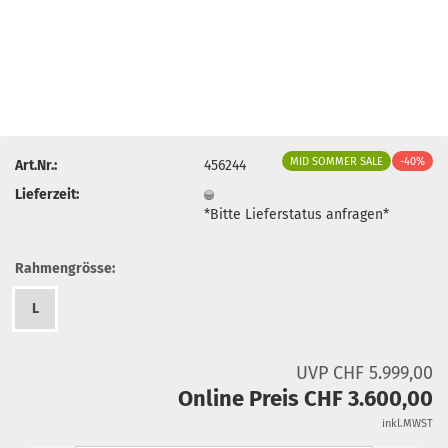
MID SOMMER SALE
-40%
Art.Nr.:
456244
Lieferzeit:
*Bitte Lieferstatus anfragen*
Rahmengrösse:
L
UVP CHF 5.999,00
Online Preis CHF 3.600,00
inkl.MWST