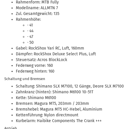
Rahmenform: MTB Fully
Modellname: ALLMTN 7
Zul. Gesamtgewicht: 135
Rahmenhöhe:
· 41
· 44
· 47
· 50
Gabel: RockShox Yari RC, Luft, 160mm
Dämpfer: RockShox Deluxe Select Plus, Luft
Steuersatz: Acros BlockLock
Federweg vorne: 160
Federweg hinten: 160
Schaltung und Bremsen
Schaltung: Shimano SLX M7100, 12 Gänge, Deore SLX M7100
Zahnkranz (hinten): Shimano M6100 10-51T
Kette: Shimano M6100
Bremsen: Magura MT5, 203mm / 203mm
Bremshebel: Magura MT5 HC-Hebel, Aluminium
Kettenführung: Nylon directmount
Kurbelarm: Haibike Components The Crank +++
Antrieb