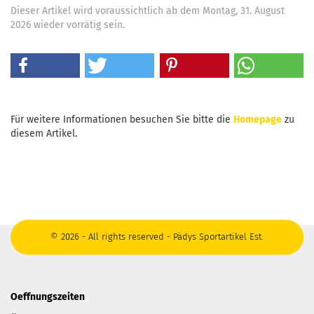
Dieser Artikel wird voraussichtlich ab dem Montag, 31. August
2026 wieder vorrätig sein.
Für weitere Informationen besuchen Sie bitte die
Homepage
zu
diesem Artikel.
© 2026 - All rights reserved - Pädys Sportartikel Est.
Oeffnungszeiten