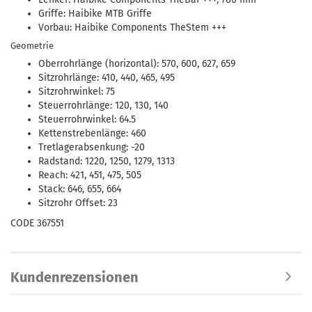
Griffe: Haibike MTB Griffe
Vorbau: Haibike Components TheStem +++
Geometrie
Oberrohrlänge (horizontal): 570, 600, 627, 659
Sitzrohrlänge: 410, 440, 465, 495
Sitzrohrwinkel: 75
Steuerrohrlänge: 120, 130, 140
Steuerrohrwinkel: 64.5
Kettenstrebenlänge: 460
Tretlagerabsenkung: -20
Radstand: 1220, 1250, 1279, 1313
Reach: 421, 451, 475, 505
Stack: 646, 655, 664
Sitzrohr Offset: 23
CODE 367551
Kundenrezensionen