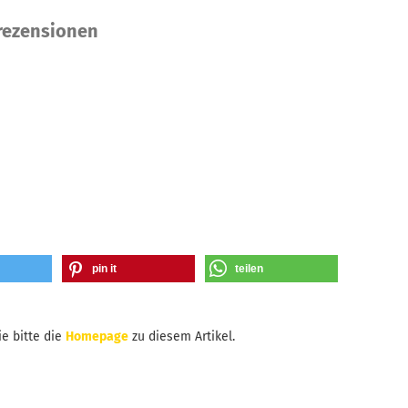
ezensionen
pin it
teilen
e bitte die
Homepage
zu diesem Artikel.