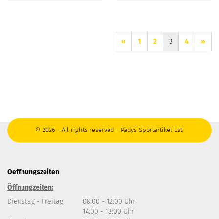
«
1
2
3
4
»
© 2026 - All rights reserved - Pädys Sportartikel Est.
Oeffnungszeiten
Öffnungzeiten:
Dienstag - Freitag
08:00 - 12:00 Uhr
14:00 - 18:00 Uhr