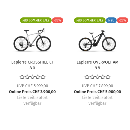
MID SOMMER SALE
-35%
MID SOMMER SALE
NEU
-25%
Lapierre CROSSHILL CF
Lapierre OVERVOLT AM
8.0
9.8
UVP CHF 5.999,00
UVP CHF 7.899,00
Online Preis CHF 3.900,00
Online Preis CHF 5.900,00
Lieferzeit:
sofort
Lieferzeit:
sofort
verfügbar
verfügbar