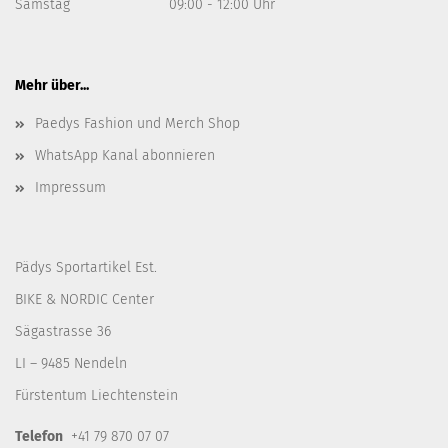
Samstag
09:00 - 12:00 Uhr
Mehr über...
Paedys Fashion und Merch Shop
WhatsApp Kanal abonnieren
Impressum
Pädys Sportartikel Est.
BIKE & NORDIC Center
Sägastrasse 36
LI – 9485 Nendeln
Fürstentum Liechtenstein
Telefon
+41 79 870 07 07