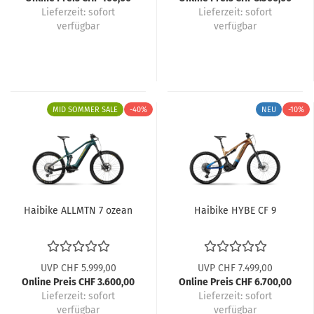
Lieferzeit: sofort
Lieferzeit: sofort
verfügbar
verfügbar
MID SOMMER SALE
-40%
NEU
-10%
Haibike ALLMTN 7 ozean
Haibike HYBE CF 9
UVP CHF 5.999,00
UVP CHF 7.499,00
Online Preis CHF 3.600,00
Online Preis CHF 6.700,00
Lieferzeit:
sofort
Lieferzeit:
sofort
verfügbar
verfügbar