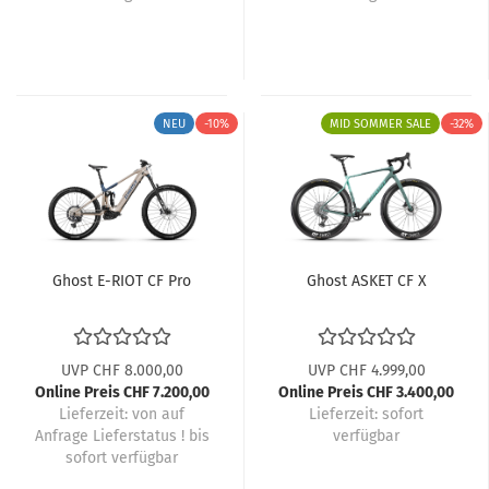
NEU
-10%
MID SOMMER SALE
-32%
Ghost E-RIOT CF Pro
Ghost ASKET CF X
UVP CHF 8.000,00
UVP CHF 4.999,00
Online Preis CHF 7.200,00
Online Preis CHF 3.400,00
Lieferzeit:
von auf
Lieferzeit:
sofort
Anfrage Lieferstatus ! bis
verfügbar
sofort verfügbar