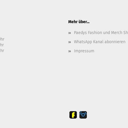
Mehr über...
Paedys Fashion und Merch S
Uhr
WhatsApp Kanal abonnieren
Uhr
Uhr
Impressum