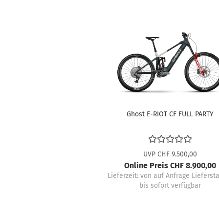
Ghost E-RIOT CF FULL PARTY
UVP CHF 9.500,00
Online Preis CHF 8.900,00
Lieferzeit:
von auf Anfrage Liefersta
bis sofort verfügbar