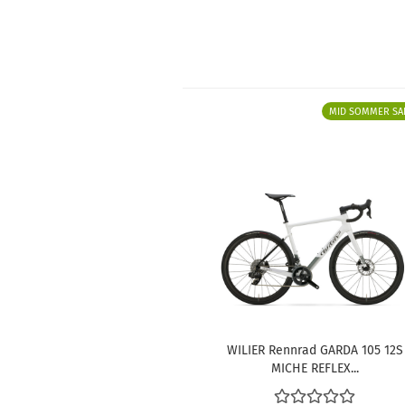
MID SOMMER SA
WILIER Rennrad GARDA 105 12S
MICHE REFLEX...