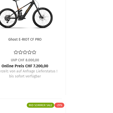
Ghost E-RIOT CF PRO
UVP CHF 8.000,00
Online Preis CHF 7.200,00
erzeit:
von auf Anfrage Lieferstatus !
bis sofort verfügbar
MID SOMMER SALE
-29%