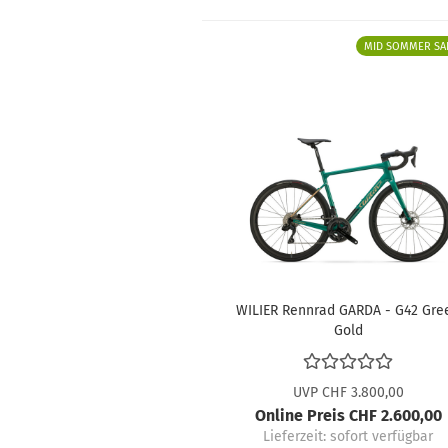
MID SOMMER SA
WILIER Rennrad GARDA - G42 Gre
Gold
UVP CHF 3.800,00
Online Preis CHF 2.600,00
Lieferzeit:
sofort verfügbar