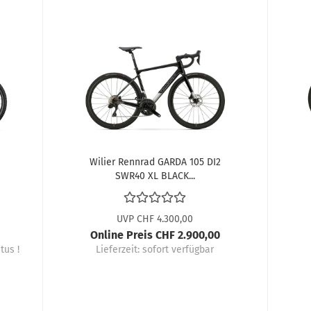
Wilier Rennrad GARDA 105 DI2
SWR40 XL BLACK...
UVP CHF 4.300,00
Online Preis CHF 2.900,00
tus !
Lieferzeit:
sofort verfügbar