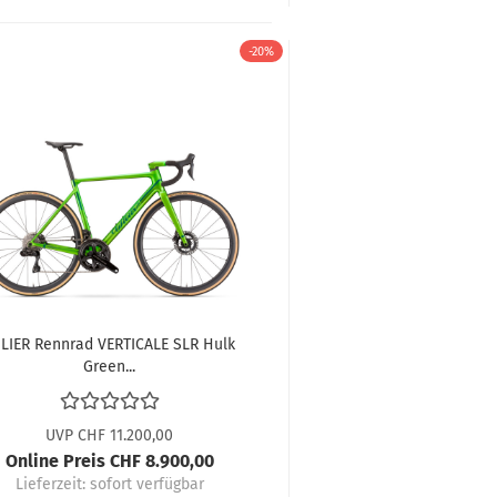
-20%
LIER Rennrad VERTICALE SLR Hulk
Green...
UVP CHF 11.200,00
Online Preis CHF 8.900,00
Lieferzeit:
sofort verfügbar