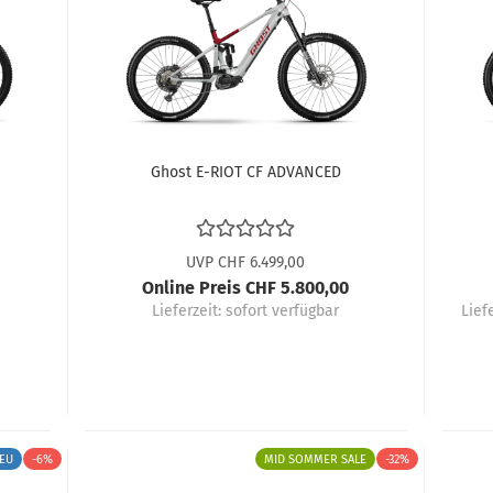
Ghost E-RIOT CF ADVANCED
UVP CHF 6.499,00
Online Preis CHF 5.800,00
Lieferzeit:
sofort verfügbar
Lief
EU
-6%
MID SOMMER SALE
-32%