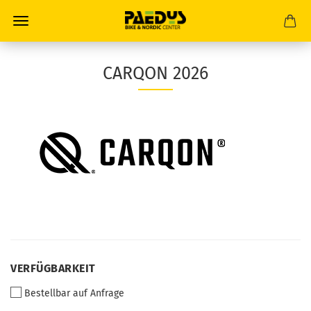
CARQON 2026
VERFÜGBARKEIT
VERFÜGBARKEIT
Bestellbar auf Anfrage