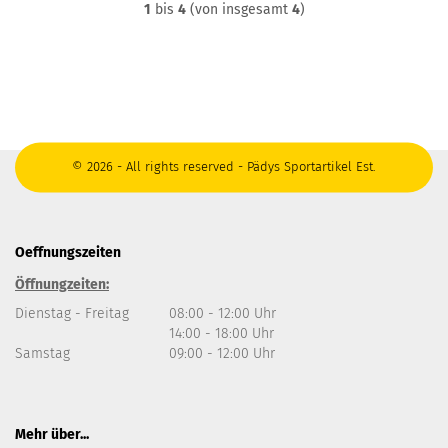
1
bis
4
(von insgesamt
4
)
© 2026 - All rights reserved - Pädys Sportartikel Est.
Oeffnungszeiten
Öffnungzeiten:
Dienstag - Freitag
08:00 - 12:00 Uhr
14:00 - 18:00 Uhr
Samstag
09:00 - 12:00 Uhr
Mehr über...