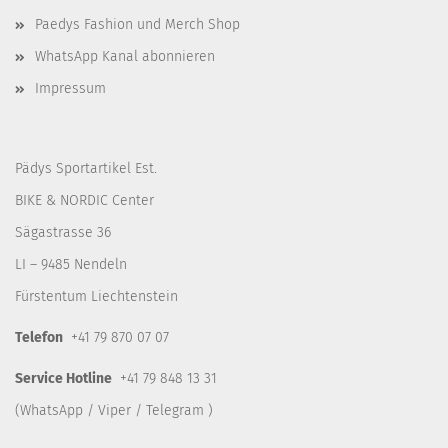
Paedys Fashion und Merch Shop
WhatsApp Kanal abonnieren
Impressum
Pädys Sportartikel Est.
BIKE & NORDIC Center
Sägastrasse 36
LI – 9485 Nendeln
Fürstentum Liechtenstein
Telefon
+41 79 870 07 07
Service Hotline
+41 79 848 13 31
(WhatsApp / Viper / Telegram )