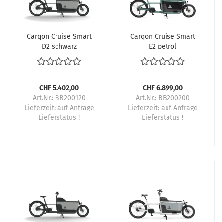
Carqon Cruise Smart
Carqon Cruise Smart
D2 schwarz
E2 petrol
CHF 5.402,00
CHF 6.899,00
Art.Nr.: BB200120
Art.Nr.: BB200200
Lieferzeit:
auf Anfrage
Lieferzeit:
auf Anfrage
Lieferstatus !
Lieferstatus !