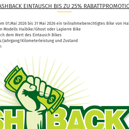
ASHBACK EINTAUSCH BIS ZU 25% RABATTPROMOTI
 01.Mai 2026 bis 31 Mai 2026 ein teilnahmeberechtigtes Bike von Hai
n Modells Haibike/Ghost oder Lapierre Bike
nach dem Wert des Eintausch Bikes
is/Jahrgang/Kilometerleistung und Zustand
n