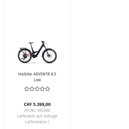
Haibike ADVENTR 8.5
Low
CHF 5.399,00
Art.Nr.: 455286
Lieferzeit:
auf Anfrage
Lieferstatus !