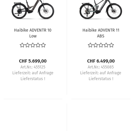
Haibike ADVENTR 10
Haibike ADVENTR 11
Low
ABS
CHF 5.699,00
CHF 6.499,00
Art.Nr.: 455125
Art.Nr.: 455085
Lieferzeit:
auf Anfrage
Lieferzeit:
auf Anfrage
Lieferstatus !
Lieferstatus !