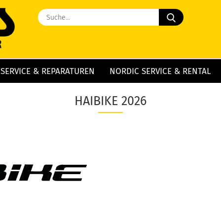
Suche...
 SERVICE & REPARATUREN
NORDIC SERVICE & RENTAL
HAIBIKE 2026
HAIBIKE 2026