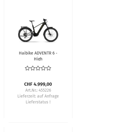
Haibike ADVENTR 6 -
High
CHF 4.999,00
Art.Nr.: 455226
Lieferzeit:
auf Anfrage
Lieferstatus !