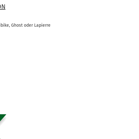
ON
bike, Ghost oder Lapierre