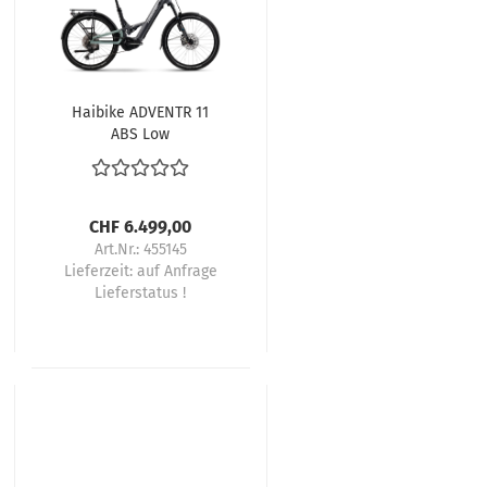
Haibike ADVENTR 11
ABS Low
CHF 6.499,00
Art.Nr.: 455145
Lieferzeit:
auf Anfrage
Lieferstatus !