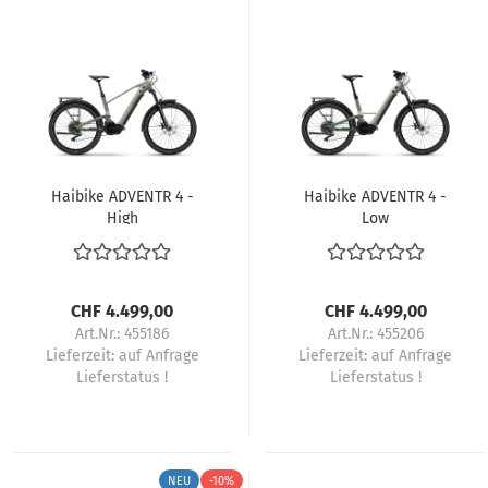
Haibike ADVENTR 4 -
Haibike ADVENTR 4 -
High
Low
CHF 4.499,00
CHF 4.499,00
Art.Nr.: 455186
Art.Nr.: 455206
Lieferzeit:
auf Anfrage
Lieferzeit:
auf Anfrage
Lieferstatus !
Lieferstatus !
NEU
-10%