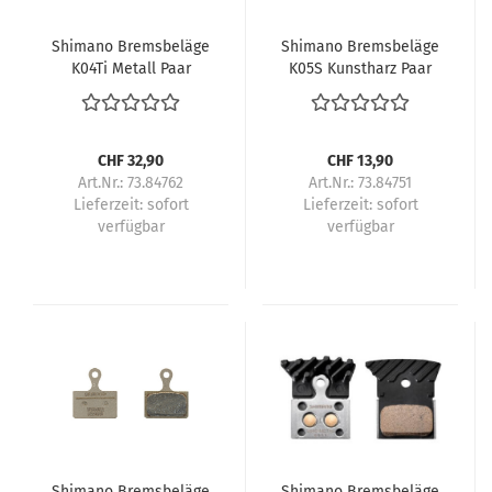
Shimano Bremsbeläge
Shimano Bremsbeläge
K04Ti Metall Paar
K05S Kunstharz Paar
CHF 32,90
CHF 13,90
Art.Nr.: 73.84762
Art.Nr.: 73.84751
Lieferzeit:
sofort
Lieferzeit:
sofort
verfügbar
verfügbar
Shimano Bremsbeläge
Shimano Bremsbeläge