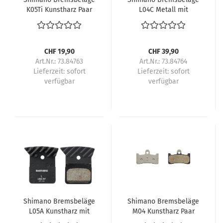
K05Ti Kunstharz Paar
L04C Metall mit
Lamellen Paar
CHF 19,90
CHF 39,90
Art.Nr.: 73.84763
Art.Nr.: 73.84764
Lieferzeit:
sofort
Lieferzeit:
sofort
verfügbar
verfügbar
Shimano Bremsbeläge
Shimano Bremsbeläge
L05A Kunstharz mit
M04 Kunstharz Paar
Lamellen Paar