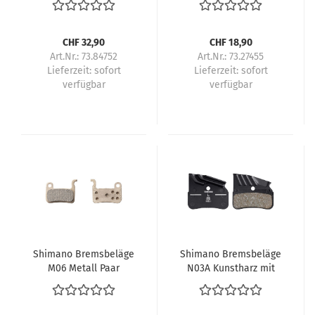
CHF 32,90
CHF 18,90
Art.Nr.: 73.84752
Art.Nr.: 73.27455
Lieferzeit:
sofort
Lieferzeit:
sofort
verfügbar
verfügbar
Shimano Bremsbeläge
Shimano Bremsbeläge
M06 Metall Paar
N03A Kunstharz mit
Lamellen Paar