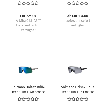
HINTEN BL-M820 mit
MT900 Center-Lock
BR-M820
CHF 225,00
ab CHF 134,00
Art.Nr.: 01.312.347
Lieferzeit:
sofort
Lieferzeit:
sofort
verfügbar
verfügbar
Shimano Unisex Brille
Shimano Unisex Brille
Technium L-GR bronze
Technium L-PH matte
gold
black