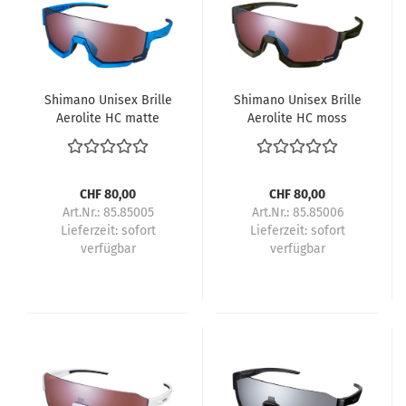
Shimano Unisex Brille
Shimano Unisex Brille
Aerolite HC matte
Aerolite HC moss
metallic blue
green
CHF 80,00
CHF 80,00
Art.Nr.: 85.85005
Art.Nr.: 85.85006
Lieferzeit:
sofort
Lieferzeit:
sofort
verfügbar
verfügbar