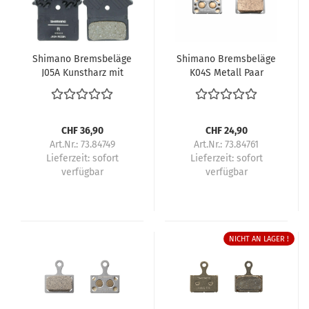
Shimano Bremsbeläge
Shimano Bremsbeläge
J05A Kunstharz mit
K04S Metall Paar
Lamellen Paar
CHF 36,90
CHF 24,90
Art.Nr.: 73.84749
Art.Nr.: 73.84761
Lieferzeit:
sofort
Lieferzeit:
sofort
verfügbar
verfügbar
NICHT AN LAGER !