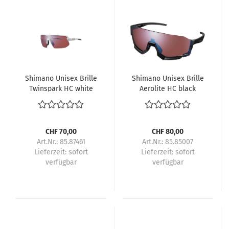
Shimano Unisex Brille
Shimano Unisex Brille
Twinspark HC white
Aerolite HC black
CHF 70,00
CHF 80,00
Art.Nr.: 85.87461
Art.Nr.: 85.85007
Lieferzeit:
sofort
Lieferzeit:
sofort
verfügbar
verfügbar