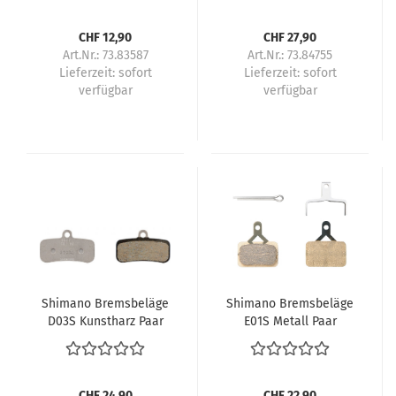
CHF 12,90
CHF 27,90
Art.Nr.: 73.83587
Art.Nr.: 73.84755
Lieferzeit:
sofort
Lieferzeit:
sofort
verfügbar
verfügbar
Shimano Bremsbeläge
Shimano Bremsbeläge
D03S Kunstharz Paar
E01S Metall Paar
CHF 24,90
CHF 22,90