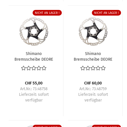
NICHT AN LAGER !
NICHT AN LAGER !
Shimano
Shimano
Bremsscheibe DEORE
Bremsscheibe DEORE
SM-RT76 180 mm 6-
SM-RT76 203 mm 6-
Loch
Loch
CHF 55,00
CHF 60,00
Art.Nr.: 73.48758
Art.Nr.: 73.48759
Lieferzeit:
sofort
Lieferzeit:
sofort
verfügbar
verfügbar