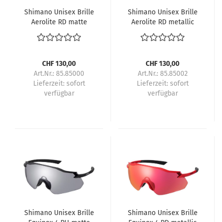
Shimano Unisex Brille
Shimano Unisex Brille
Aerolite RD matte
Aerolite RD metallic
black
white
CHF 130,00
CHF 130,00
Art.Nr.: 85.85000
Art.Nr.: 85.85002
Lieferzeit:
sofort
Lieferzeit:
sofort
verfügbar
verfügbar
Shimano Unisex Brille
Shimano Unisex Brille