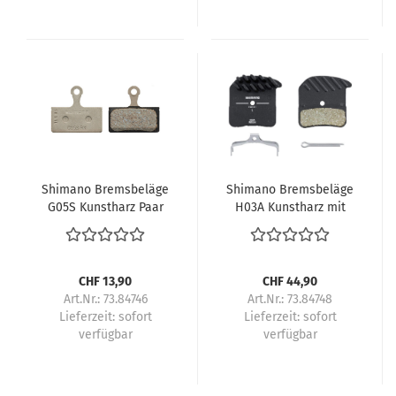
Shimano Bremsbeläge
Shimano Bremsbeläge
G05S Kunstharz Paar
H03A Kunstharz mit
Lamellen Paar
CHF 13,90
CHF 44,90
Art.Nr.: 73.84746
Art.Nr.: 73.84748
Lieferzeit:
sofort
Lieferzeit:
sofort
verfügbar
verfügbar