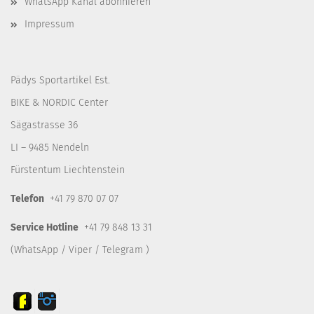
WhatsApp Kanal abonnieren
Impressum
Pädys Sportartikel Est.
BIKE & NORDIC Center
Sägastrasse 36
LI – 9485 Nendeln
Fürstentum Liechtenstein
Telefon
+41 79 870 07 07
Service Hotline
+41 79 848 13 31
(WhatsApp / Viper / Telegram )