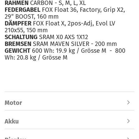
RAHMEN
CARBON - S, M, L, XL
FEDERGABEL
FOX Float 36, Factory, Grip X2,
29“ BOOST, 160 mm
DÄMPFER
FOX Float X, 2pos-Adj, Evol LV
210x55, 150 mm
SCHALTUNG
SRAM X0 AXS 1X12
BREMSEN
SRAM MAVEN SILVER - 200 mm
GEWICHT
600 Wh: 19.9 kg / Grösse M - 800
Wh: 20.8 kg / Grösse M
Motor
Akku