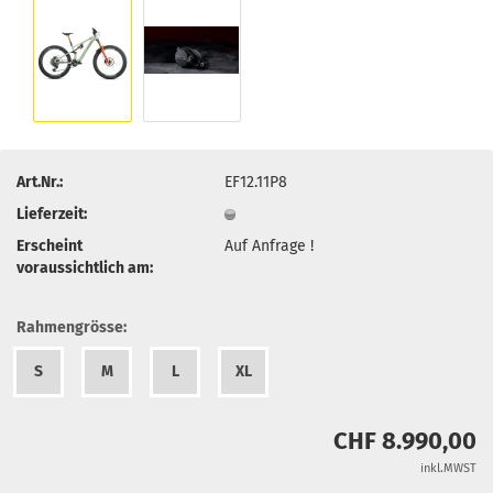
Art.Nr.:
EF12.11P8
Lieferzeit:
Erscheint
Auf Anfrage !
voraussichtlich am:
Rahmengrösse:
S
M
L
XL
CHF 8.990,00
inkl.MWST