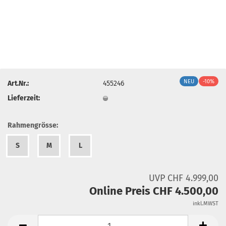
NEU
-10%
Art.Nr.:
455246
Lieferzeit:
Rahmengrösse:
S
M
L
UVP CHF 4.999,00
Online Preis CHF 4.500,00
inkl.MWST