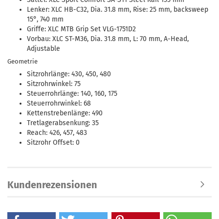
Lenker: XLC HB-C32, Dia. 31.8 mm, Rise: 25 mm, backsweep
15°, 740 mm
Griffe: XLC MTB Grip Set VLG-1751D2
Vorbau: XLC ST-M36, Dia. 31.8 mm, L: 70 mm, A-Head,
Adjustable
Geometrie
Sitzrohrlänge: 430, 450, 480
Sitzrohrwinkel: 75
Steuerrohrlänge: 140, 160, 175
Steuerrohrwinkel: 68
Kettenstrebenlänge: 490
Tretlagerabsenkung: 35
Reach: 426, 457, 483
Sitzrohr Offset: 0
Kundenrezensionen