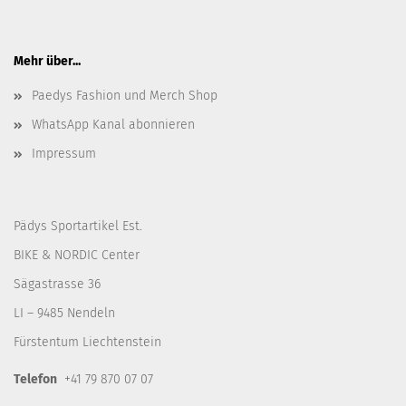
Mehr über...
Paedys Fashion und Merch Shop
WhatsApp Kanal abonnieren
Impressum
Pädys Sportartikel Est.
BIKE & NORDIC Center
Sägastrasse 36
LI – 9485 Nendeln
Fürstentum Liechtenstein
Telefon
+41 79 870 07 07