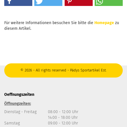
Für weitere Informationen besuchen Sie bitte die
Homepage
zu
diesem Artikel.
© 2026 - All rights reserved - Pädys Sportartikel Est.
Oeffnungszeiten
Öffnungzeiten:
Dienstag - Freitag
08:00 - 12:00 Uhr
14:00 - 18:00 Uhr
Samstag
09:00 - 12:00 Uhr