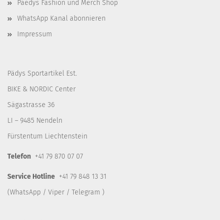
Paedys Fashion und Merch Shop
WhatsApp Kanal abonnieren
Impressum
Pädys Sportartikel Est.
BIKE & NORDIC Center
Sägastrasse 36
LI – 9485 Nendeln
Fürstentum Liechtenstein
Telefon
+41 79 870 07 07
Service Hotline
+41 79 848 13 31
(WhatsApp / Viper / Telegram )