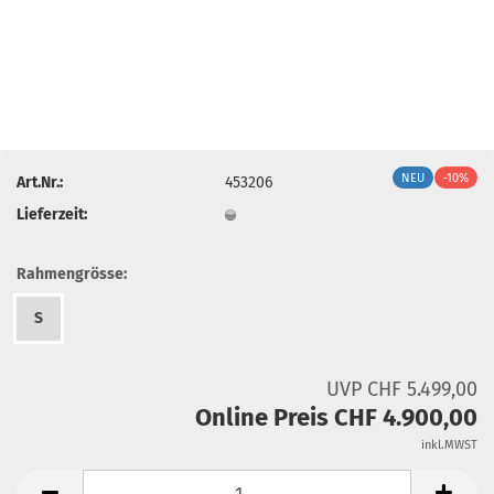
NEU
-10%
Art.Nr.:
453206
Lieferzeit:
Rahmengrösse:
S
UVP CHF 5.499,00
Online Preis CHF 4.900,00
inkl.MWST