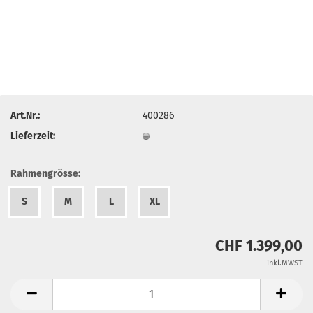
Art.Nr.:
400286
Lieferzeit:
Rahmengrösse:
S
M
L
XL
CHF 1.399,00
inkl.MWST