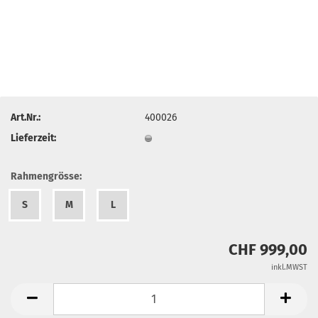
Art.Nr.:
400026
Lieferzeit:
Rahmengrösse:
S
M
L
CHF 999,00
inkl.MWST