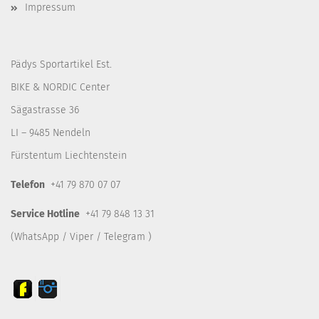
Impressum
Pädys Sportartikel Est.
BIKE & NORDIC Center
Sägastrasse 36
LI – 9485 Nendeln
Fürstentum Liechtenstein
Telefon
+41 79 870 07 07
Service Hotline
+41 79 848 13 31
(WhatsApp / Viper / Telegram )