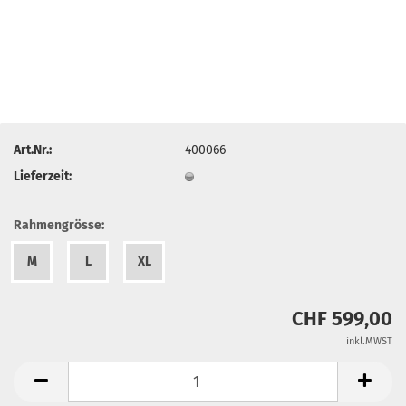
Art.Nr.:
400066
Lieferzeit:
Rahmengrösse:
M
L
XL
CHF 599,00
inkl.MWST