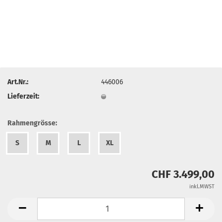
Art.Nr.:
446006
Lieferzeit:
Rahmengrösse:
S
M
L
XL
CHF 3.499,00
inkl.MWST