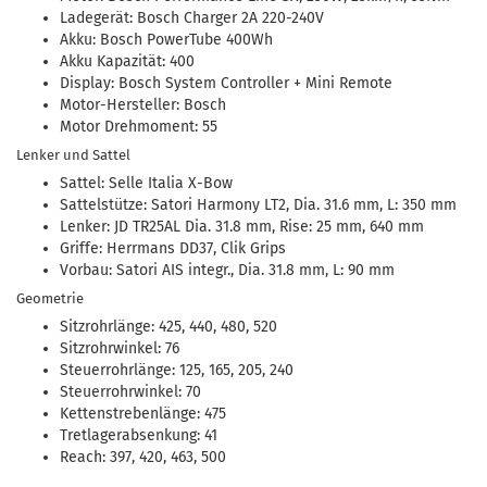
Ladegerät: Bosch Charger 2A 220-240V
Akku: Bosch PowerTube 400Wh
Akku Kapazität: 400
Display: Bosch System Controller + Mini Remote
Motor-Hersteller: Bosch
Motor Drehmoment: 55
Lenker und Sattel
Sattel: Selle Italia X-Bow
Sattelstütze: Satori Harmony LT2, Dia. 31.6 mm, L: 350 mm
Lenker: JD TR25AL Dia. 31.8 mm, Rise: 25 mm, 640 mm
Griffe: Herrmans DD37, Clik Grips
Vorbau: Satori AIS integr., Dia. 31.8 mm, L: 90 mm
Geometrie
Sitzrohrlänge: 425, 440, 480, 520
Sitzrohrwinkel: 76
Steuerrohrlänge: 125, 165, 205, 240
Steuerrohrwinkel: 70
Kettenstrebenlänge: 475
Tretlagerabsenkung: 41
Reach: 397, 420, 463, 500