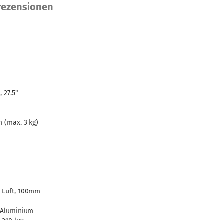
ezensionen
 27.5"
m (max. 3 kg)
, Luft, 100mm
, Aluminium