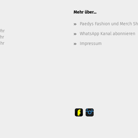
Mehr über...
Paedys Fashion und Merch S
Uhr
WhatsApp Kanal abonnieren
Uhr
Uhr
Impressum