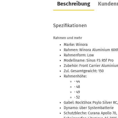
Beschreibung
Kundenr
Spezifikationen
Rahmen und mehr
Marke: Winora
Rahmen: Winora Aluminium 6061,
Rahmenform: Low
Modellname: Sinus FS R5f Pro
Zubehör: Front Carrier Aluminiu
Zul. Gesamtgewicht: 150
Rahmenhöhe:
· 44
· 48
· 49
· 52
Gabel: RockShox Psylo Silver RC
Dynamo: über Systembatterie
Schutzbleche: Curana Apollo 70