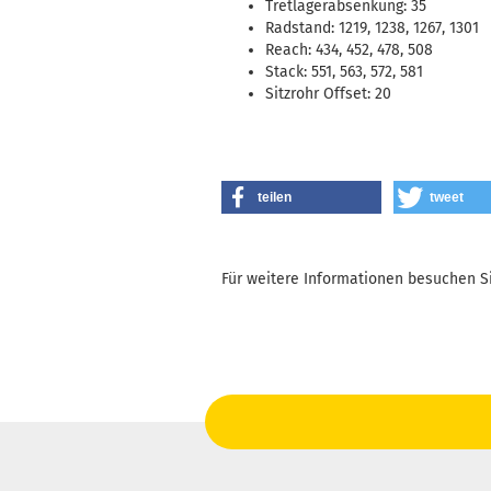
Tretlagerabsenkung: 35
Radstand: 1219, 1238, 1267, 1301
Reach: 434, 452, 478, 508
Stack: 551, 563, 572, 581
Sitzrohr Offset: 20
teilen
tweet
Für weitere Informationen besuchen Si