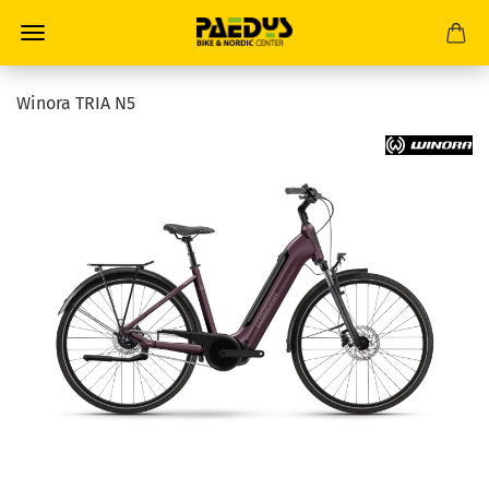
Winora TRIA N5