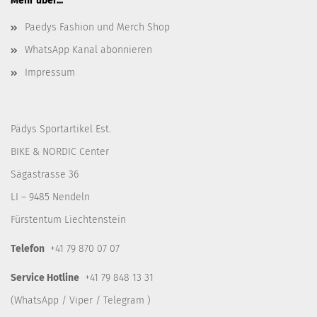
Mehr über...
Paedys Fashion und Merch Shop
WhatsApp Kanal abonnieren
Impressum
Pädys Sportartikel Est.
BIKE & NORDIC Center
Sägastrasse 36
LI – 9485 Nendeln
Fürstentum Liechtenstein
Telefon
+41 79 870 07 07
Service Hotline
+41 79 848 13 31
(WhatsApp / Viper / Telegram )