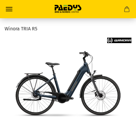
Winora TRIA R5