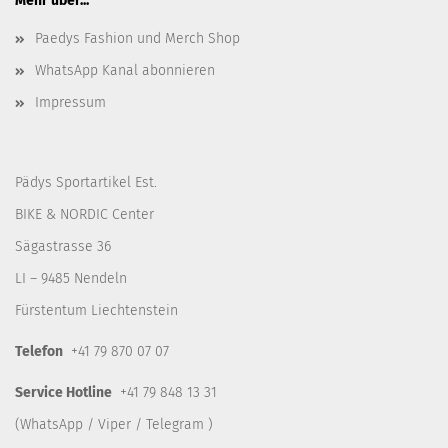
Mehr über...
Paedys Fashion und Merch Shop
WhatsApp Kanal abonnieren
Impressum
Pädys Sportartikel Est.
BIKE & NORDIC Center
Sägastrasse 36
LI – 9485 Nendeln
Fürstentum Liechtenstein
Telefon
+41 79 870 07 07
Service Hotline
+41 79 848 13 31
(WhatsApp / Viper / Telegram )