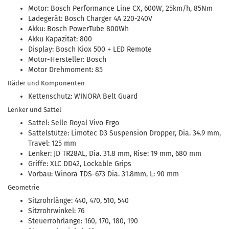
Motor: Bosch Performance Line CX, 600W, 25km/h, 85Nm
Ladegerät: Bosch Charger 4A 220-240V
Akku: Bosch PowerTube 800Wh
Akku Kapazität: 800
Display: Bosch Kiox 500 + LED Remote
Motor-Hersteller: Bosch
Motor Drehmoment: 85
Räder und Komponenten
Kettenschutz: WINORA Belt Guard
Lenker und Sattel
Sattel: Selle Royal Vivo Ergo
Sattelstütze: Limotec D3 Suspension Dropper, Dia. 34.9 mm,
Travel: 125 mm
Lenker: JD TR28AL, Dia. 31.8 mm, Rise: 19 mm, 680 mm
Griffe: XLC DD42, Lockable Grips
Vorbau: Winora TDS-673 Dia. 31.8mm, L: 90 mm
Geometrie
Sitzrohrlänge: 440, 470, 510, 540
Sitzrohrwinkel: 76
Steuerrohrlänge: 160, 170, 180, 190