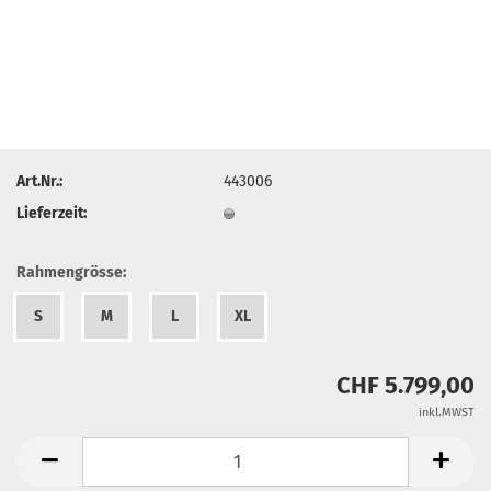
Art.Nr.:
443006
Lieferzeit:
Rahmengrösse:
S
M
L
XL
CHF 5.799,00
inkl.MWST