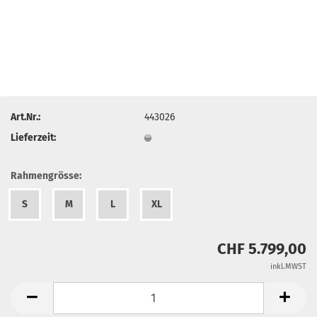
Art.Nr.:
443026
Lieferzeit:
Rahmengrösse:
S
M
L
XL
CHF 5.799,00
inkl.MWST