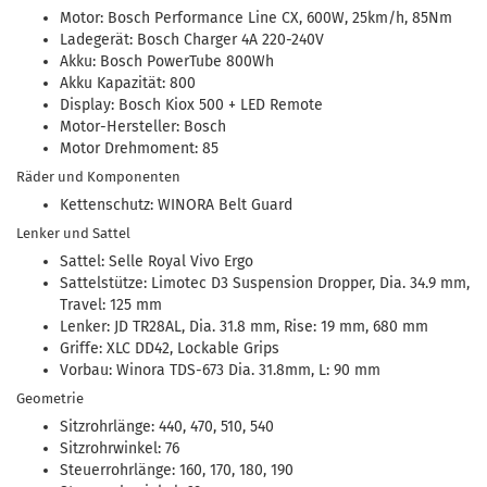
Motor: Bosch Performance Line CX, 600W, 25km/h, 85Nm
Ladegerät: Bosch Charger 4A 220-240V
Akku: Bosch PowerTube 800Wh
Akku Kapazität: 800
Display: Bosch Kiox 500 + LED Remote
Motor-Hersteller: Bosch
Motor Drehmoment: 85
Räder und Komponenten
Kettenschutz: WINORA Belt Guard
Lenker und Sattel
Sattel: Selle Royal Vivo Ergo
Sattelstütze: Limotec D3 Suspension Dropper, Dia. 34.9 mm,
Travel: 125 mm
Lenker: JD TR28AL, Dia. 31.8 mm, Rise: 19 mm, 680 mm
Griffe: XLC DD42, Lockable Grips
Vorbau: Winora TDS-673 Dia. 31.8mm, L: 90 mm
Geometrie
Sitzrohrlänge: 440, 470, 510, 540
Sitzrohrwinkel: 76
Steuerrohrlänge: 160, 170, 180, 190