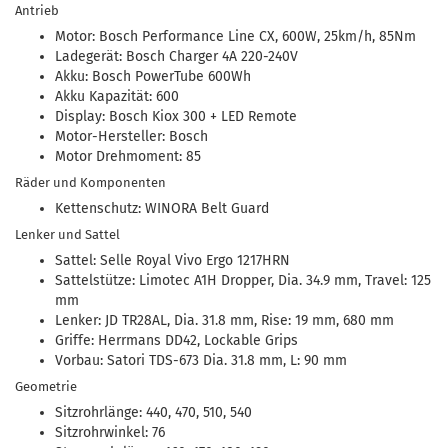
Antrieb
Motor: Bosch Performance Line CX, 600W, 25km/h, 85Nm
Ladegerät: Bosch Charger 4A 220-240V
Akku: Bosch PowerTube 600Wh
Akku Kapazität: 600
Display: Bosch Kiox 300 + LED Remote
Motor-Hersteller: Bosch
Motor Drehmoment: 85
Räder und Komponenten
Kettenschutz: WINORA Belt Guard
Lenker und Sattel
Sattel: Selle Royal Vivo Ergo 1217HRN
Sattelstütze: Limotec A1H Dropper, Dia. 34.9 mm, Travel: 125
mm
Lenker: JD TR28AL, Dia. 31.8 mm, Rise: 19 mm, 680 mm
Griffe: Herrmans DD42, Lockable Grips
Vorbau: Satori TDS-673 Dia. 31.8 mm, L: 90 mm
Geometrie
Sitzrohrlänge: 440, 470, 510, 540
Sitzrohrwinkel: 76