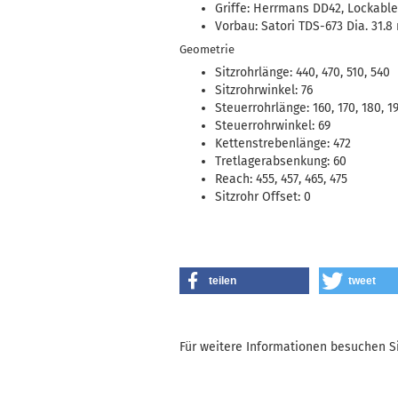
Griffe: Herrmans DD42, Lockable
Vorbau: Satori TDS-673 Dia. 31.
Geometrie
Sitzrohrlänge: 440, 470, 510, 540
Sitzrohrwinkel: 76
Steuerrohrlänge: 160, 170, 180, 1
Steuerrohrwinkel: 69
Kettenstrebenlänge: 472
Tretlagerabsenkung: 60
Reach: 455, 457, 465, 475
Sitzrohr Offset: 0
teilen
tweet
Für weitere Informationen besuchen Si