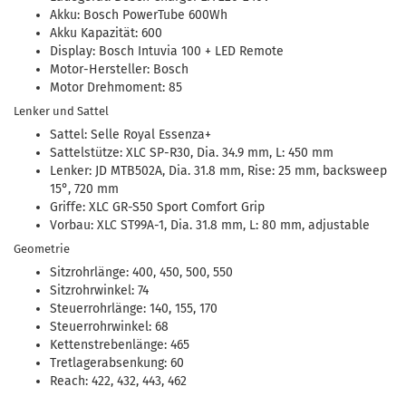
Akku: Bosch PowerTube 600Wh
Akku Kapazität: 600
Display: Bosch Intuvia 100 + LED Remote
Motor-Hersteller: Bosch
Motor Drehmoment: 85
Lenker und Sattel
Sattel: Selle Royal Essenza+
Sattelstütze: XLC SP-R30, Dia. 34.9 mm, L: 450 mm
Lenker: JD MTB502A, Dia. 31.8 mm, Rise: 25 mm, backsweep
15°, 720 mm
Griffe: XLC GR-S50 Sport Comfort Grip
Vorbau: XLC ST99A-1, Dia. 31.8 mm, L: 80 mm, adjustable
Geometrie
Sitzrohrlänge: 400, 450, 500, 550
Sitzrohrwinkel: 74
Steuerrohrlänge: 140, 155, 170
Steuerrohrwinkel: 68
Kettenstrebenlänge: 465
Tretlagerabsenkung: 60
Reach: 422, 432, 443, 462