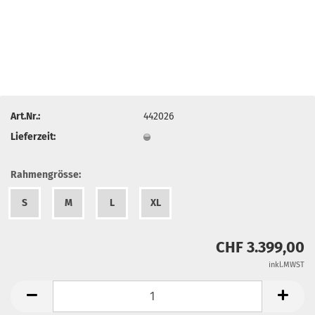
Art.Nr.:
442026
Lieferzeit:
Rahmengrösse:
S
M
L
XL
CHF 3.399,00
inkl.MWST