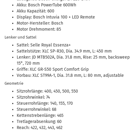
Akku: Bosch PowerTube 600Wh
Akku Kapazität: 600
Display: Bosch Intuvia 100 + LED Remote
Motor-Hersteller: Bosch
Motor Drehmoment: 85
Lenker und Sattel
Sattel: Selle Royal Essenza+
Sattelstütze: XLC SP-R30, Dia. 34.9 mm, L: 450 mm
Lenker: JD MTB502A, Dia. 31.8 mm, Rise: 25 mm, backsweep
15°, 720 mm
Griffe: XLC GR-S50 Sport Comfort Grip
Vorbau: XLC ST99A-1, Dia. 31.8 mm, L: 80 mm, adjustable
Geometrie
Sitzrohrlänge: 400, 450, 500, 550
Sitzrohrwinkel: 74
Steuerrohrlänge: 140, 155, 170
Steuerrohrwinkel: 68
Kettenstrebenlänge: 465
Tretlagerabsenkung: 60
Reach: 422, 432, 443, 462