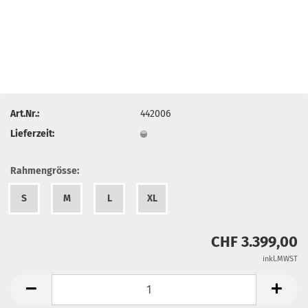
Art.Nr.:
442006
Lieferzeit:
Rahmengrösse:
S
M
L
XL
CHF 3.399,00
inkl.MWST